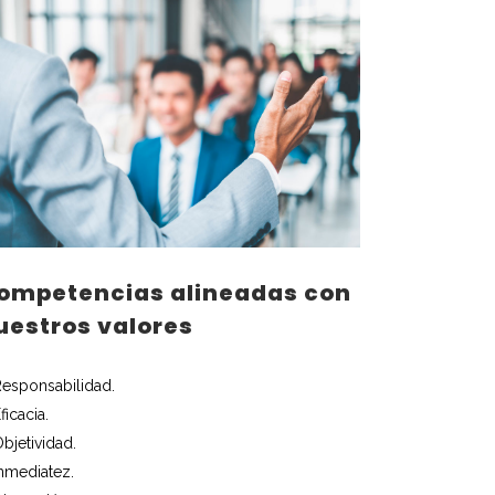
ompetencias alineadas con
uestros valores
Responsabilidad.
ficacia.
bjetividad.
Inmediatez.