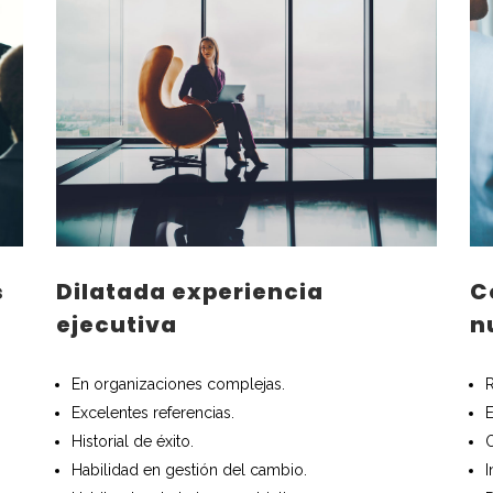
s
Dilatada experiencia
C
ejecutiva
n
En organizaciones complejas.
Excelentes referencias.
E
Historial de éxito.
O
Habilidad en gestión del cambio.