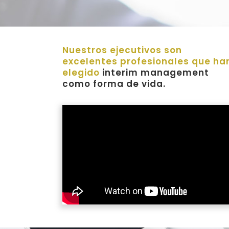
Nuestros ejecutivos son
excelentes profesionales que ha
elegido
interim management
como forma de vida.