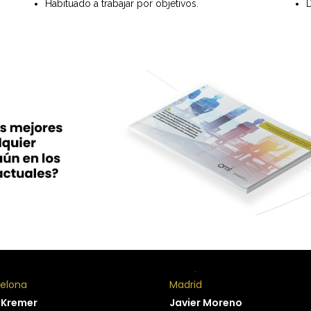
Habituado a trabajar por objetivos.
D
celona
Madrid
 Kremer
Javier Moreno