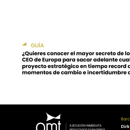
Bar
Dirk