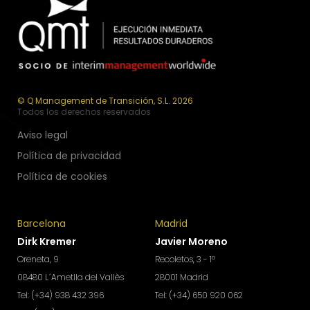
© Q Management de Transición, S.L. 2026
Todos los derechos reservados
Aviso legal
Política de privacidad
Política de cookies
Barcelona
Madrid
Dirk Kremer
Javier Moreno
Oreneta, 9
Recoletos, 3 - 1º
08480 L´Ametlla del Vallès
28001 Madrid
Tel: (+34) 938 432 396
Tel: (+34) 650 920 062