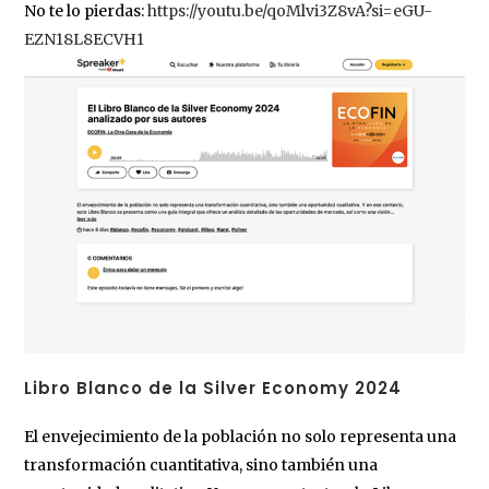
No te lo pierdas:
https://youtu.be/qoMlvi3Z8vA?si=eGU-
EZN18L8ECVH1
Libro Blanco de la Silver Economy 2024
El envejecimiento de la población no solo representa una
transformación cuantitativa, sino también una