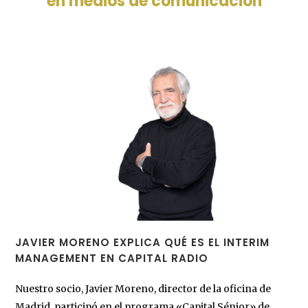
en medios de comunicación
JAVIER MORENO EXPLICA QUÉ ES EL INTERIM
MANAGEMENT EN CAPITAL RADIO
Nuestro socio, Javier Moreno, director de la oficina de
Madrid, participó en el programa «Capital Sénior» de