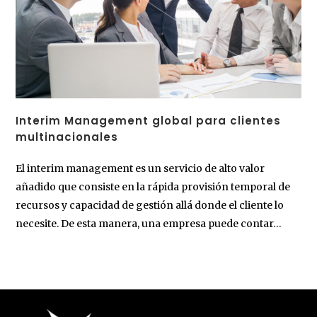
Interim Management global para clientes
multinacionales
El interim management es un servicio de alto valor
añadido que consiste en la rápida provisión temporal de
recursos y capacidad de gestión allá donde el cliente lo
necesite. De esta manera, una empresa puede contar…