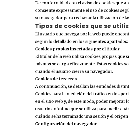
De conformidad con el aviso de cookies que apar
consiente expresamente el uso de cookies según
su navegador para rechazar la utilización de l
Tipos de cookies que se utili
El usuario que navega por la web puede encontra
según lo detallado en los siguientes apartados:
Cookies propias insertadas por el titular
El titular de la web utiliza cookies propias que
mismos se carga eficazmente. Estas cookies so
cuando el usuario cierra su navegador.
Cookies de terceros
A continuación, se detallan las entidades distint
Cookies para la medición del tráfico en los porta
en el sitio web y, de este modo, poder mejorar 
usuario anónimo que se utiliza para medir cuánta
cuándo se ha terminado una sesión y el origen 
Configuración del navegador