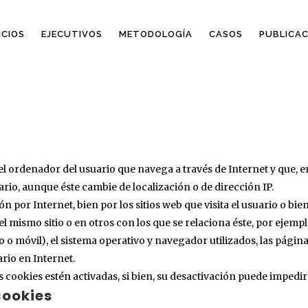
ICIOS
EJECUTIVOS
METODOLOGÍA
CASOS
PUBLICAC
l ordenador del usuario que navega a través de Internet y que, 
rio, aunque éste cambie de localización o de dirección IP.
 por Internet, bien por los sitios web que visita el usuario o bien
l mismo sitio o en otros con los que se relaciona éste, por ejempl
jo o móvil), el sistema operativo y navegador utilizados, las págin
rio en Internet.
las cookies estén activadas, si bien, su desactivación puede imped
cookies