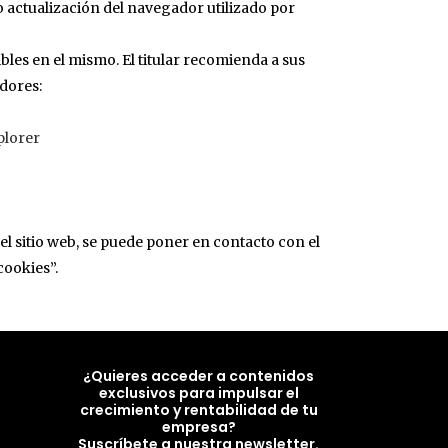
 o actualización del navegador utilizado por
les en el mismo. El titular recomienda a sus
dores:
plorer
el sitio web, se puede poner en contacto con el
cookies”.
¿Quieres acceder a contenidos
exclusivos para impulsar el
crecimiento y rentabilidad de tu
empresa?
Suscríbete a nuestra newsletter.