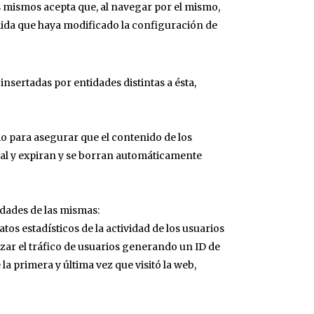
os mismos acepta que, al navegar por el mismo,
dida que haya modificado la configuración de
nsertadas por entidades distintas a ésta,
como para asegurar que el contenido de los
ral y expiran y se borran automáticamente
lidades de las mismas:
atos estadísticos de la actividad de los usuarios
lizar el tráfico de usuarios generando un ID de
la primera y última vez que visitó la web,