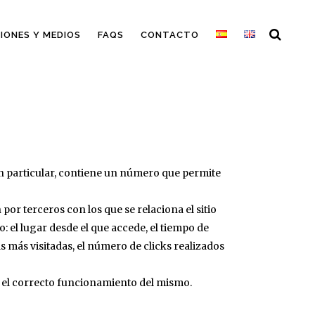
IONES Y MEDIOS
FAQS
CONTACTO
en particular, contiene un número que permite
 por terceros con los que se relaciona el sitio
o: el lugar desde el que accede, el tiempo de
as más visitadas, el número de clicks realizados
ir el correcto funcionamiento del mismo.