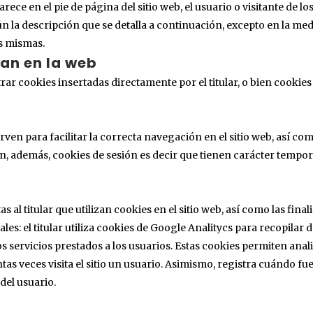
ece en el pie de página del sitio web, el usuario o visitante de l
 la descripción que se detalla a continuación, excepto en la me
as mismas.
zan en la web
r cookies insertadas directamente por el titular, o bien cookies i
 sirven para facilitar la correcta navegación en el sitio web, así 
n, además, cookies de sesión es decir que tienen carácter tempo
as al titular que utilizan cookies en el sitio web, así como las fina
les: el titular utiliza cookies de Google Analitycs para recopilar d
los servicios prestados a los usuarios. Estas cookies permiten ana
s veces visita el sitio un usuario. Asimismo, registra cuándo fue 
del usuario.