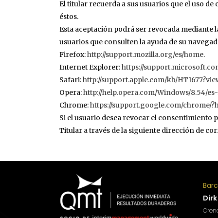
El titular recuerda a sus usuarios que el uso de
éstos.
Esta aceptación podrá ser revocada mediante la
usuarios que consulten la ayuda de su navegad
Firefox:
http://support.mozilla.org/es/home
.
Internet Explorer:
https://support.microsoft.c
Safari:
http://support.apple.com/kb/HT1677?vie
Opera:
http://help.opera.com/Windows/8.54/es
Chrome:
https://support.google.com/chrome/?
Si el usuario desea revocar el consentimiento p
Titular a través de la siguiente dirección de co
Bar
Dirk
Orene