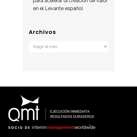
para acelerar la creación de valor
en el Levante español
Archivos
Archivos