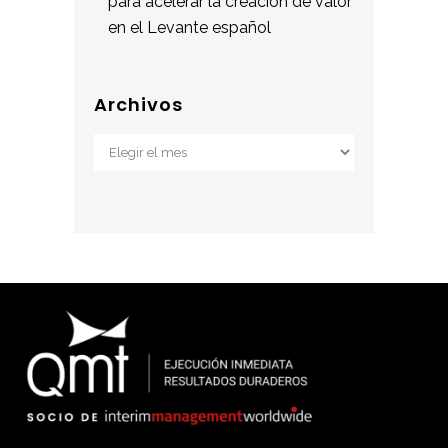
para acelerar la creación de valor
en el Levante español
Archivos
Archivos