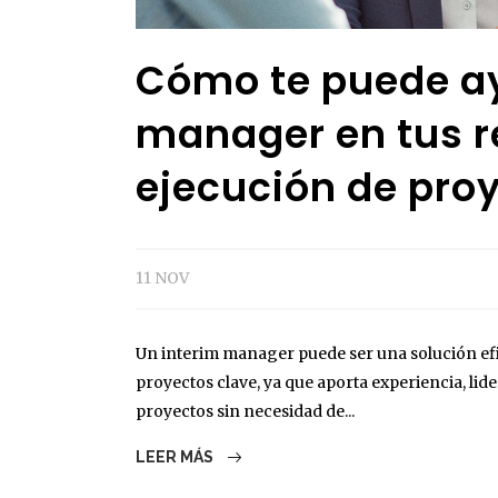
Cómo te puede ay
manager en tus r
ejecución de pro
11 NOV
Un interim manager puede ser una solución efic
proyectos clave, ya que aporta experiencia, lid
proyectos sin necesidad de...
LEER MÁS