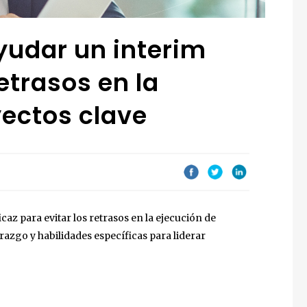
udar un interim
etrasos en la
yectos clave
az para evitar los retrasos en la ejecución de
erazgo y habilidades específicas para liderar