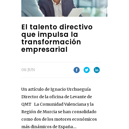
El talento directivo
que impulsa la
transformación
empresarial
08 JUN
Un artículo de Ignacio Urchueguía
Director de la oficina de Levante de
QMT La Comunidad Valenciana y la
Región de Murcia se han consolidado
como dos de los motores económicos
más dinámicos de España....