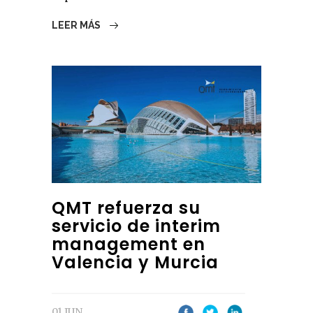
LEER MÁS
QMT refuerza su
servicio de interim
management en
Valencia y Murcia
01 JUN