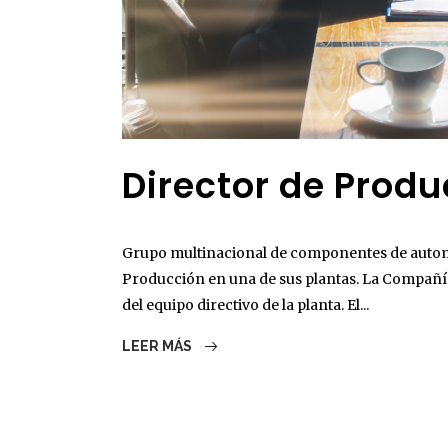
Director de Prod
Grupo multinacional de componentes de autom
Producción en una de sus plantas. La Compañí
del equipo directivo de la planta. El...
LEER MÁS