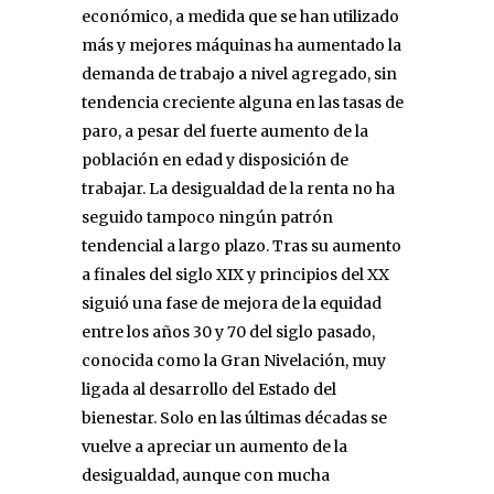
económico, a medida que se han utilizado
más y mejores máquinas ha aumentado la
demanda de trabajo a nivel agregado, sin
tendencia creciente alguna en las tasas de
paro, a pesar del fuerte aumento de la
población en edad y disposición de
trabajar. La desigualdad de la renta no ha
seguido tampoco ningún patrón
tendencial a largo plazo. Tras su aumento
a finales del siglo XIX y principios del XX
siguió una fase de mejora de la equidad
entre los años 30 y 70 del siglo pasado,
conocida como la Gran Nivelación, muy
ligada al desarrollo del Estado del
bienestar. Solo en las últimas décadas se
vuelve a apreciar un aumento de la
desigualdad, aunque con mucha