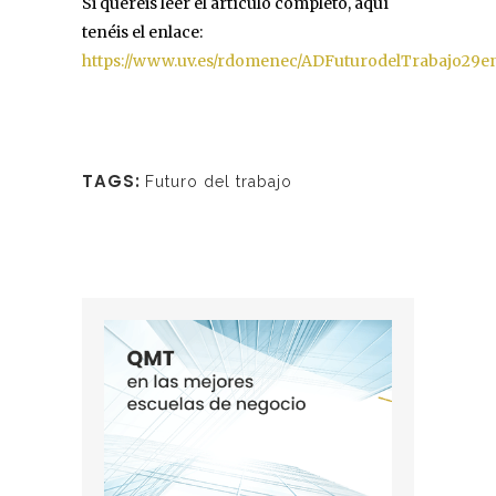
Si queréis leer el artículo completo, aquí
tenéis el enlace:
https://www.uv.es/rdomenec/ADFuturodelTrabajo29e
TAGS:
Futuro del trabajo