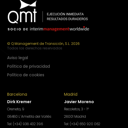
© Q Management de Transición, S.L. 2026
Todos los derechos reservados
Aviso legal
Política de privacidad
Política de cookies
Barcelona
Madrid
Dirk Kremer
Javier Moreno
Oreneta, 9
Recoletos, 3 - 1º
08480 L´Ametlla del Vallès
28001 Madrid
Tel: (+34) 938 432 396
Tel: (+34) 650 920 062