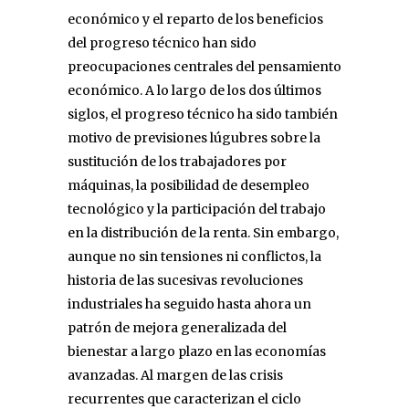
económico y el reparto de los beneficios
del progreso técnico han sido
preocupaciones centrales del pensamiento
económico. A lo largo de los dos últimos
siglos, el progreso técnico ha sido también
motivo de previsiones lúgubres sobre la
sustitución de los trabajadores por
máquinas, la posibilidad de desempleo
tecnológico y la participación del trabajo
en la distribución de la renta. Sin embargo,
aunque no sin tensiones ni conflictos, la
historia de las sucesivas revoluciones
industriales ha seguido hasta ahora un
patrón de mejora generalizada del
bienestar a largo plazo en las economías
avanzadas. Al margen de las crisis
recurrentes que caracterizan el ciclo