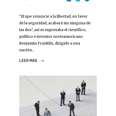
“El que renuncie a la libertad, en favor
de la seguridad, acabará sin ninguna de
las dos”, así se expresaba el científico,
político e inventor norteamericano
Benjamin Franklin, dirigido a una
nación...
LEER MÁS