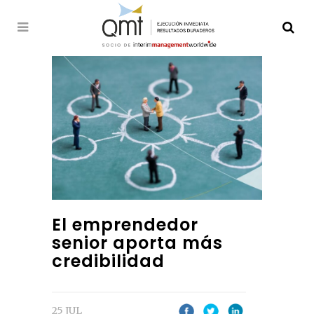
El emprendedor
senior aporta más
credibilidad
25 JUL