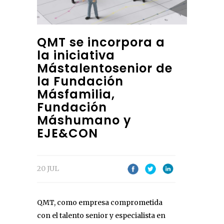
QMT se incorpora a
la iniciativa
Mástalentosenior de
la Fundación
Másfamilia,
Fundación
Máshumano y
EJE&CON
20 JUL
QMT, como empresa comprometida
con el talento senior y especialista en