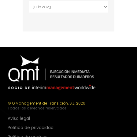
Archivos
© Q Management de Transición, S.L. 2026
Todos los derechos reservados
Aviso legal
Política de privacidad
Política de cookies