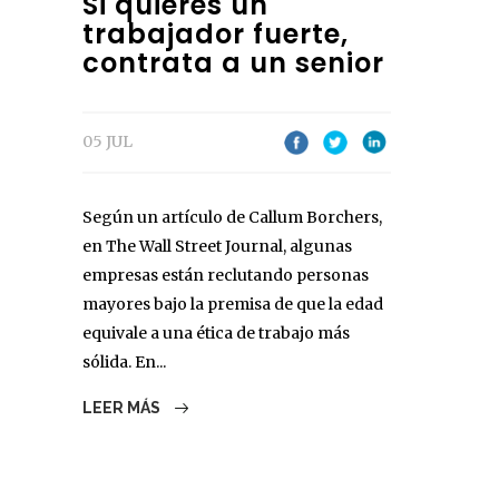
Si quieres un
trabajador fuerte,
contrata a un senior
05 JUL
Según un artículo de Callum Borchers,
en The Wall Street Journal, algunas
empresas están reclutando personas
mayores bajo la premisa de que la edad
equivale a una ética de trabajo más
sólida. En...
LEER MÁS