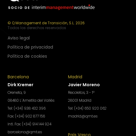
© Q Management de Transición, S.L. 2026
Todos los derechos reservados
Aviso legal
Política de privacidad
Política de cookies
Barcelona
Madrid
Dirk Kremer
Javier Moreno
Oreneta, 9
Recoletos, 3 - 1º
08480 L´Ametlla del Vallès
28001 Madrid
Tel: (+34) 938 432 396
Tel: (+34) 650 920 062
Fax: (+34) 902 877 156
madrid@qmt.es
Intl. Fax: (+34) 914 144 924
barcelona@qmt.es
País Vasco