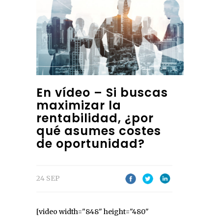
En vídeo – Si buscas
maximizar la
rentabilidad, ¿por
qué asumes costes
de oportunidad?
24 SEP
[video width="848" height="480"