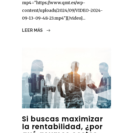
mp4="https://www.qmt.es/wp-
content/uploads/2024/09/VIDEO-2024-
09-13-09-48-23.mp4"][/video]...
LEER MÁS
Si buscas maximizar
la rentabilidad, ¿por