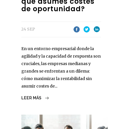
qué asumes costes
de oportunidad?
24 SEP
En un entorno empresarial donde la
agilidad y la capacidad de respuesta son
cruciales, las empresas medianas y
grandes se enfrentan a un dilema:
cómo maximizar la rentabilidad sin
asumir costes de...
LEER MÁS