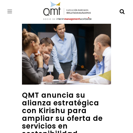
QMT anuncia su
alianza estratégica
con Kirishu para
ampliar su oferta de
servicios en