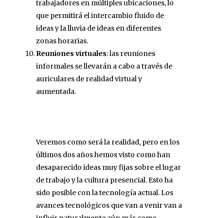
trabajadores en múltiples ubicaciones, lo
que permitirá el intercambio fluido de
ideas y la lluvia de ideas en diferentes
zonas horarias.
Reuniones virtuales
: las reuniones
informales se llevarán a cabo a través de
auriculares de realidad virtual y
aumentada.
Veremos como será la realidad, pero en los
últimos dos años hemos visto como han
desaparecido ideas muy fijas sobre el lugar
de trabajo y la cultura presencial. Esto ha
sido posible con la tecnología actual. Los
avances tecnológicos que van a venir van a
influir naturalmente aún más como