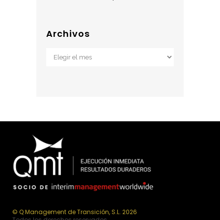
Archivos
Archivos
© Q Management de Transición, S.L. 2026
Todos los derechos reservados