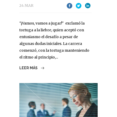
24 MAR
"¡Vamos, vamos a jugar!" exclamó la
tortuga a la liebre, quien aceptó con
entusiasmo el desafío a pesar de
algunas dudas iniciales. La carrera
comenzó, con la tortuga manteniendo
el ritmo al principio,...
LEER MÁS