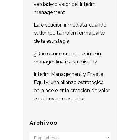
verdadero valor del interim
management
La ejecución inmediata: cuando
el tiempo también forma parte
de la estrategia
¿Qué ocurre cuando el interim
manager finaliza su misión?
Interim Management y Private
Equity: una alianza estratégica
para acelerar la creación de valor
en el Levante español
Archivos
Archivos