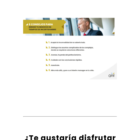
¿Te gustaría disfrutar