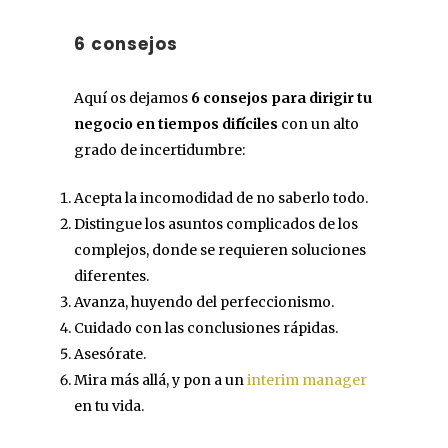
6 consejos
Aquí os dejamos
6 consejos para dirigir tu
negocio en tiempos difíciles
con un alto
grado de incertidumbre:
Acepta la incomodidad de no saberlo todo.
Distingue los asuntos complicados de los
complejos, donde se requieren soluciones
diferentes.
Avanza, huyendo del perfeccionismo.
Cuidado con las conclusiones rápidas.
Asesórate.
Mira más allá, y pon a un
interim manager
en tu vida.