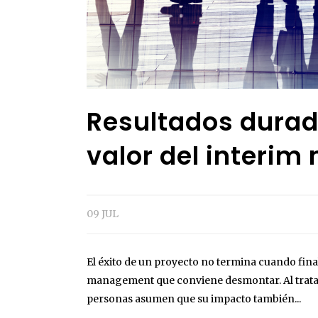
Resultados durad
valor del interi
09 JUL
El éxito de un proyecto no termina cuando final
management que conviene desmontar. Al trata
personas asumen que su impacto también...