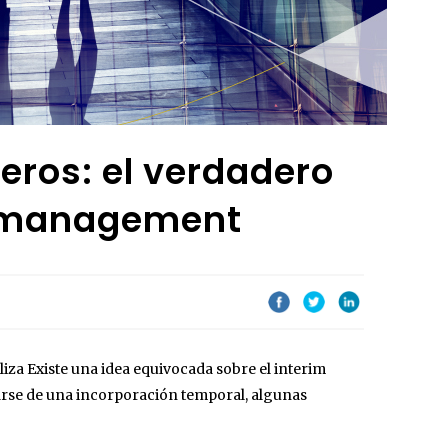
eros: el verdadero
m management
iza Existe una idea equivocada sobre el interim
rse de una incorporación temporal, algunas