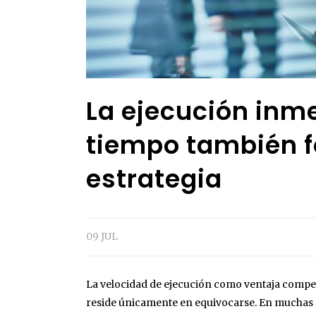
La ejecución inm
tiempo también f
estrategia
09 JUL
La velocidad de ejecución como ventaja compet
reside únicamente en equivocarse. En muchas o