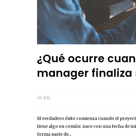
¿Qué ocurre cuan
manager finaliza
06 JUL
El verdadero éxito comienza cuando el proye
tiene algo en común: nace con una fecha de ini
forma parte de...