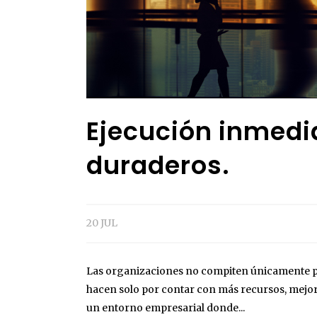
Ejecución inmedi
duraderos.
20 JUL
Las organizaciones no compiten únicamente p
hacen solo por contar con más recursos, mejo
un entorno empresarial donde...