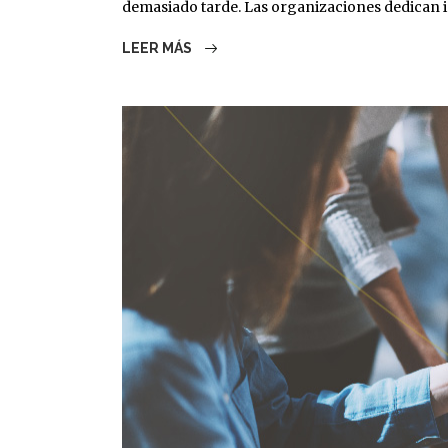
demasiado tarde. Las organizaciones dedican i
LEER MÁS