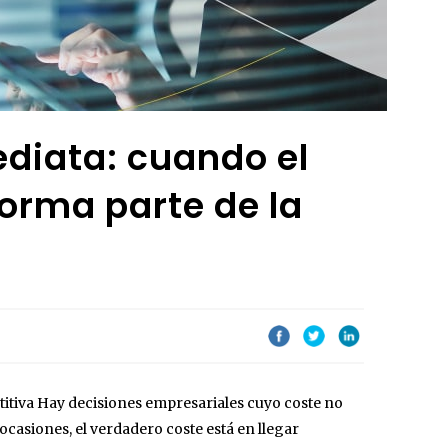
ediata: cuando el
orma parte de la
itiva Hay decisiones empresariales cuyo coste no
casiones, el verdadero coste está en llegar