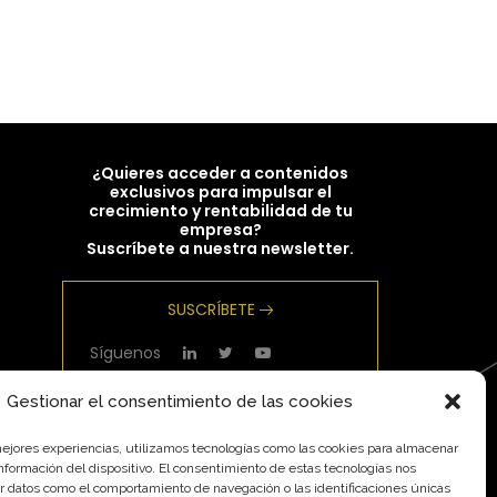
¿Quieres acceder a contenidos
exclusivos para impulsar el
crecimiento y rentabilidad de tu
empresa?
Suscríbete a nuestra newsletter.
SUSCRÍBETE
Síguenos
Gestionar el consentimiento de las cookies
mejores experiencias, utilizamos tecnologías como las cookies para almacenar
información del dispositivo. El consentimiento de estas tecnologías nos
r datos como el comportamiento de navegación o las identificaciones únicas