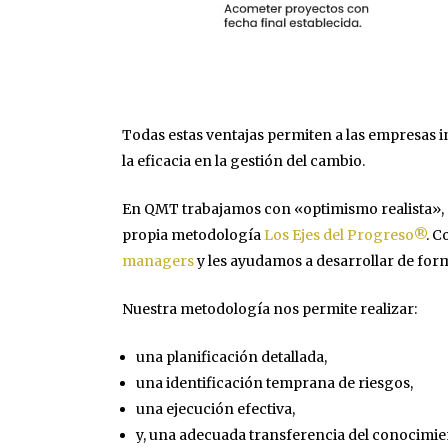
Todas estas ventajas permiten a las empresas
la eficacia en la gestión del cambio.
En QMT trabajamos con «optimismo realista», qu
propia metodología
Los Ejes del Progreso®
. C
managers
y les ayudamos a desarrollar de for
Nuestra metodología nos permite realizar:
una planificación detallada,
una identificación temprana de riesgos,
una ejecución efectiva,
y, una adecuada transferencia del conocimie