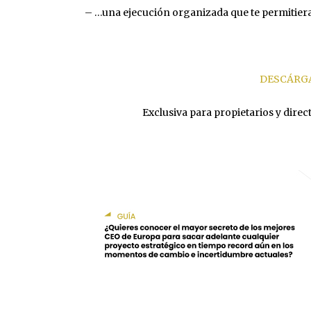
– …una ejecución organizada que te permitiera 
DESCÁRGA
Exclusiva para propietarios y direc