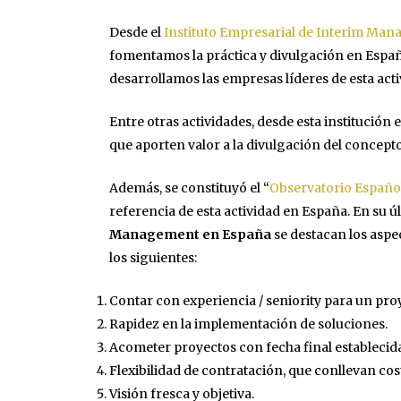
Desde el
Instituto Empresarial de Interim Ma
fomentamos la práctica y divulgación en Espa
desarrollamos las empresas líderes de esta act
Entre otras actividades, desde esta institución
que aporten valor a la divulgación del concept
Además, se constituyó el “
Observatorio Españ
referencia de esta actividad en España. En su 
Management en España
se destacan los aspe
los siguientes:
Contar con experiencia / seniority para un pr
Rapidez en la implementación de soluciones.
Acometer proyectos con fecha final establecida
Flexibilidad de contratación, que conllevan cost
Visión fresca y objetiva.