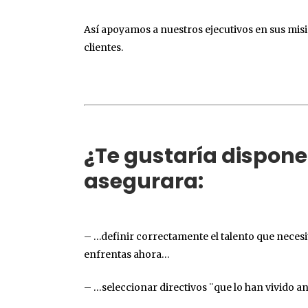
Así apoyamos a nuestros ejecutivos en sus mi
clientes.
¿Te gustaría dispone
asegurara:
– …definir correctamente el talento que necesit
enfrentas ahora…
– …seleccionar directivos ¨que lo han vivido a