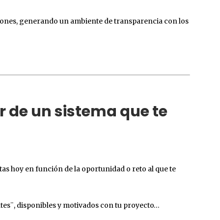
siones, generando un ambiente de transparencia con los
r de un sistema que te
as hoy en función de la oportunidad o reto al que te
ntes¨, disponibles y motivados con tu proyecto…