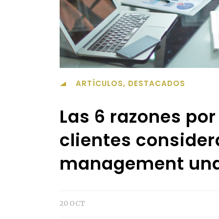
ARTÍCULOS
,
DESTACADOS
Las 6 razones por
clientes consider
management una 
20 OCT