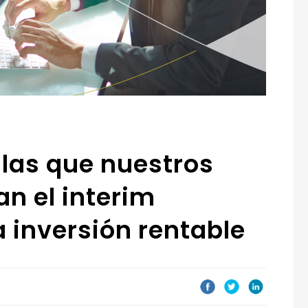
 las que nuestros
an el interim
inversión rentable