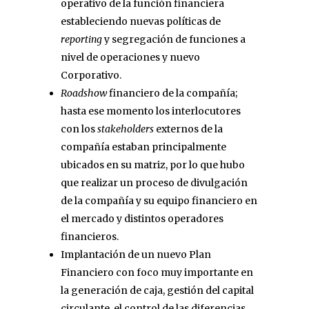
operativo de la función financiera
estableciendo nuevas políticas de
reporting
y segregación de funciones a
nivel de operaciones y nuevo
Corporativo.
Roadshow
financiero de la compañía;
hasta ese momento los interlocutores
con los
stakeholders
externos de la
compañía estaban principalmente
ubicados en su matriz, por lo que hubo
que realizar un proceso de divulgación
de la compañía y su equipo financiero en
el mercado y distintos operadores
financieros.
Implantación de un nuevo Plan
Financiero con foco muy importante en
la generación de caja, gestión del capital
circulante, el control de las diferencias