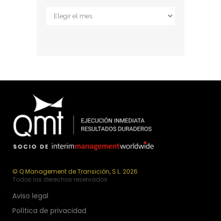
Archivos
© Q Management de Transición, S.L. 2026
Todos los derechos reservados
Aviso legal
Política de privacidad