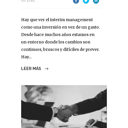
03 ENE
Hay que ver el interim management
como una inversión en vez de un gasto.
Desde hace muchos años estamos en
un entorno donde los cambios son
continuos, bruscos y difíciles de prever.
Hay...
LEER MÁS