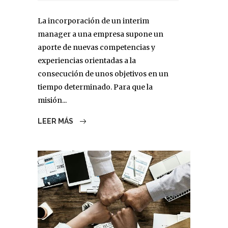
La incorporación de un interim
manager a una empresa supone un
aporte de nuevas competencias y
experiencias orientadas a la
consecución de unos objetivos en un
tiempo determinado. Para que la
misión...
LEER MÁS