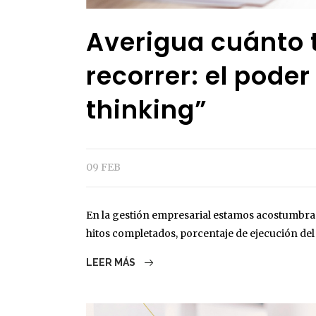
Averigua cuánto 
recorrer: el poder
thinking”
09 FEB
En la gestión empresarial estamos acostumbra
hitos completados, porcentaje de ejecución del 
LEER MÁS