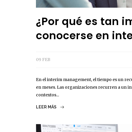
¿Por qué es tan 
conocerse en in
09 FEB
En el interim management, el tiempo es un recu
en meses. Las organizaciones recurren a un i
contextos...
LEER MÁS