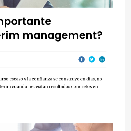
importante
terim management?
rso escaso y la confianza se construye en días, no
nterim cuando necesitan resultados concretos en