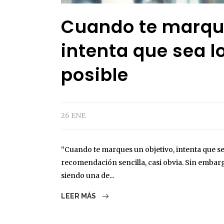
Cuando te marque
intenta que sea l
posible
26 ENE
“Cuando te marques un objetivo, intenta que se
recomendación sencilla, casi obvia. Sin embarg
siendo una de...
LEER MÁS