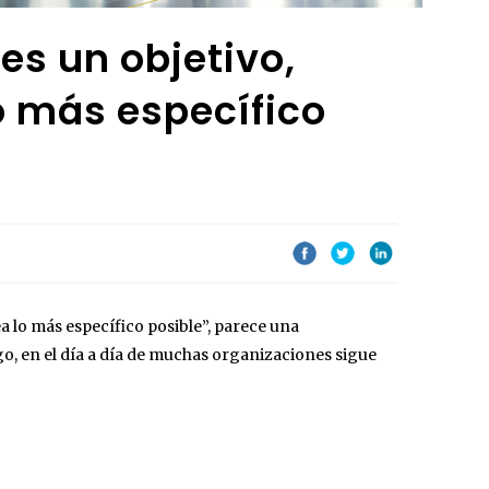
s un objetivo,
o más específico
a lo más específico posible”, parece una
o, en el día a día de muchas organizaciones sigue