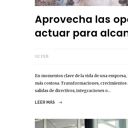
Aprovecha las op
actuar para alcan
02 FEB
En momentos clave de la vida de una empresa, n
más costosa. Transformaciones, crecimientos a
salidas de directivos, integraciones o...
LEER MÁS