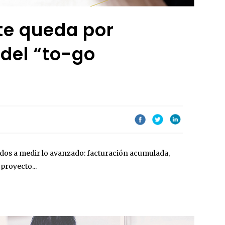
te queda por
 del “to-go
dos a medir lo avanzado: facturación acumulada,
proyecto...