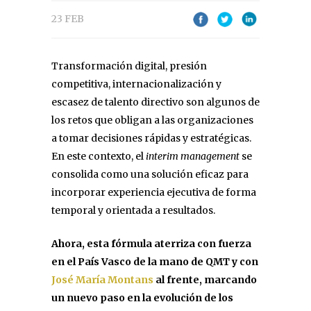
23 FEB
Transformación digital, presión
competitiva, internacionalización y
escasez de talento directivo son algunos de
los retos que obligan a las organizaciones
a tomar decisiones rápidas y estratégicas.
En este contexto, el
interim management
se
consolida como una solución eficaz para
incorporar experiencia ejecutiva de forma
temporal y orientada a resultados.
Ahora, esta fórmula aterriza con fuerza
en el País Vasco de la mano de QMT y con
José María Montans
al frente, marcando
un nuevo paso en la evolución de los