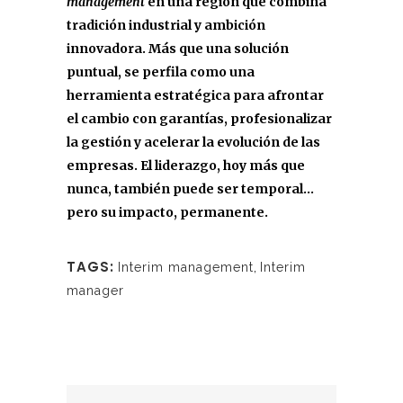
management
en una región que combina
tradición industrial y ambición
innovadora. Más que una solución
puntual, se perfila como una
herramienta estratégica para afrontar
el cambio con garantías, profesionalizar
la gestión y acelerar la evolución de las
empresas. El liderazgo, hoy más que
nunca, también puede ser temporal…
pero su impacto, permanente.
TAGS:
Interim management
,
Interim
manager