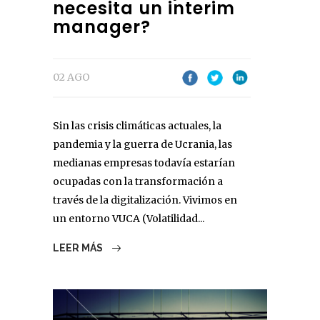
necesita un interim
manager?
02 AGO
Sin las crisis climáticas actuales, la
pandemia y la guerra de Ucrania, las
medianas empresas todavía estarían
ocupadas con la transformación a
través de la digitalización. Vivimos en
un entorno VUCA (Volatilidad...
LEER MÁS