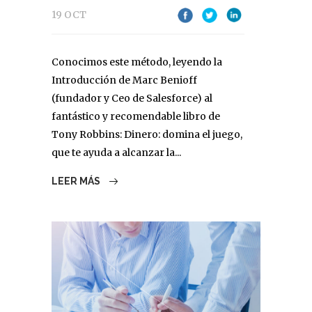
19 OCT
Conocimos este método, leyendo la
Introducción de Marc Benioff
(fundador y Ceo de Salesforce) al
fantástico y recomendable libro de
Tony Robbins: Dinero: domina el juego,
que te ayuda a alcanzar la...
LEER MÁS