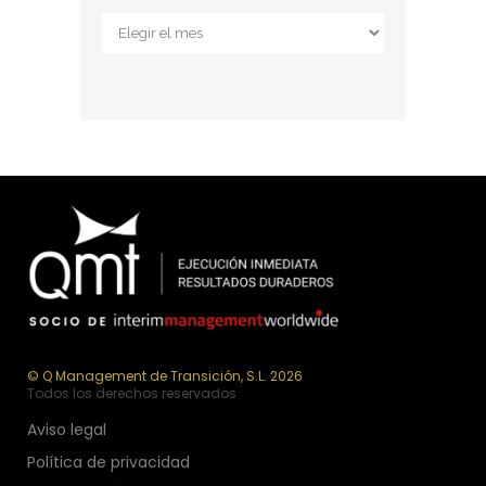
Archivos
© Q Management de Transición, S.L. 2026
Todos los derechos reservados
Aviso legal
Política de privacidad