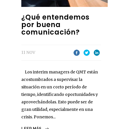
¿Qué entendemos
por buena
comunicación?
11 NOV
Los interim managers de QMT están
acostumbrados a supervisar la
situación en un corto período de
tiempo, identificando oportunidades y
aprovechándolas. Esto puede ser de
gran utilidad, especialmente en una
crisis. Ponemos...
LEER MÁS