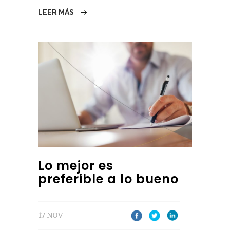
LEER MÁS
Lo mejor es
preferible a lo bueno
17 NOV