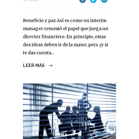
Beneficio y paz Así es como un interim
manager resumió el papel que juega un
director financiero. En principio, estas
dos ideas deben ir de la mano; pero ¿y si
te das cuenta...
LEER MÁS