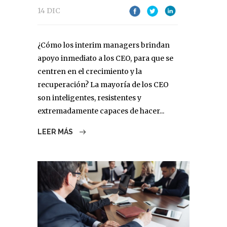
14 DIC
¿Cómo los interim managers brindan
apoyo inmediato a los CEO, para que se
centren en el crecimiento y la
recuperación? La mayoría de los CEO
son inteligentes, resistentes y
extremadamente capaces de hacer...
LEER MÁS