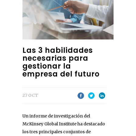
Las 3 habilidades
necesarias para
gestionar la
empresa del futuro
27 OCT
Un informe de investigación del
McKinsey Global Institute ha destacado
los tres principales conjuntos de