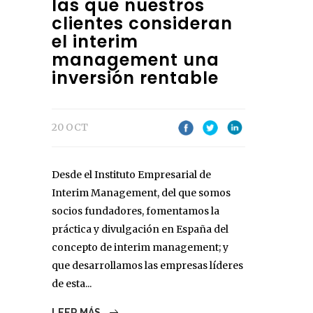
las que nuestros
clientes consideran
el interim
management una
inversión rentable
20 OCT
Desde el Instituto Empresarial de
Interim Management, del que somos
socios fundadores, fomentamos la
práctica y divulgación en España del
concepto de interim management; y
que desarrollamos las empresas líderes
de esta...
LEER MÁS