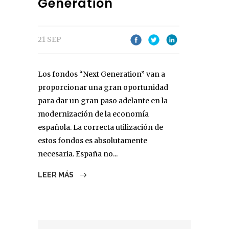
Generation
21 SEP
Los fondos “Next Generation” van a
proporcionar una gran oportunidad
para dar un gran paso adelante en la
modernización de la economía
española. La correcta utilización de
estos fondos es absolutamente
necesaria. España no...
LEER MÁS