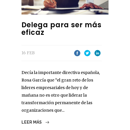
Delega para ser más
eficaz
16 FEB
Decía la importante directiva española,
Rosa García que “el gran reto de los
lideres empresariales de hoy y de
mañana no es otro que liderar la
transformación permanente de las
organizaciones que...
LEER MÁS