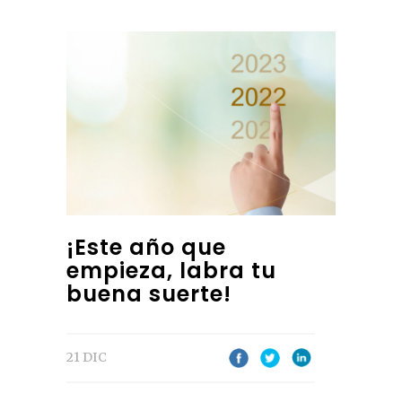
¡Este año que
empieza, labra tu
buena suerte!
21 DIC