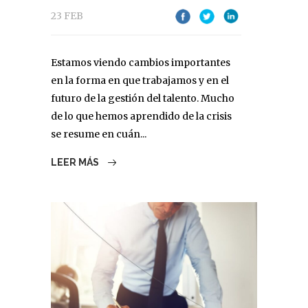
23 FEB
Estamos viendo cambios importantes
en la forma en que trabajamos y en el
futuro de la gestión del talento. Mucho
de lo que hemos aprendido de la crisis
se resume en cuán...
LEER MÁS