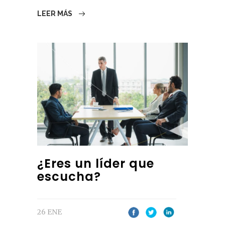
LEER MÁS
¿Eres un líder que
escucha?
26 ENE