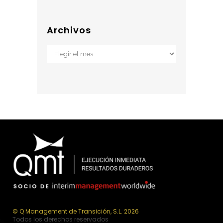
Archivos
Archivos
© Q Management de Transición, S.L. 2026
Todos los derechos reservados