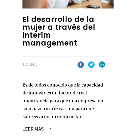
El desarrollo de la
mujer a través del
interim
management
12 ENE
Es de todos conocido que la capacidad
de innovar es un factor de real
importancia para que una empresa no
solo nazca y crezca, sino para que
sobreviva en un entorno tan...
LEER MÁS