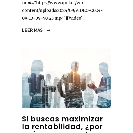
mp4="https://www.qmt.es/wp-
content/uploads/2024/09/VIDEO-2024-
09-13-09-48-23.mp4"][/video]...
LEER MÁS
Si buscas maximizar
la rentabilidad, ¿por