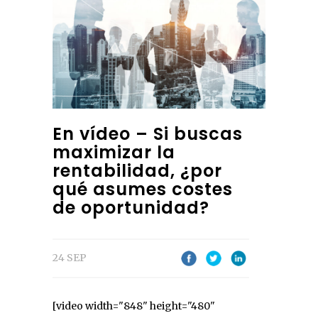
En vídeo – Si buscas
maximizar la
rentabilidad, ¿por
qué asumes costes
de oportunidad?
24 SEP
[video width="848" height="480"