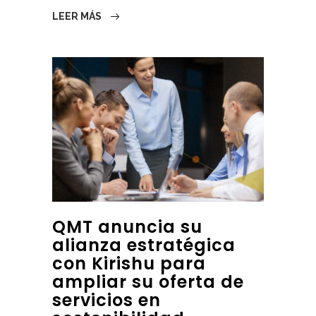
LEER MÁS
QMT anuncia su
alianza estratégica
con Kirishu para
ampliar su oferta de
servicios en