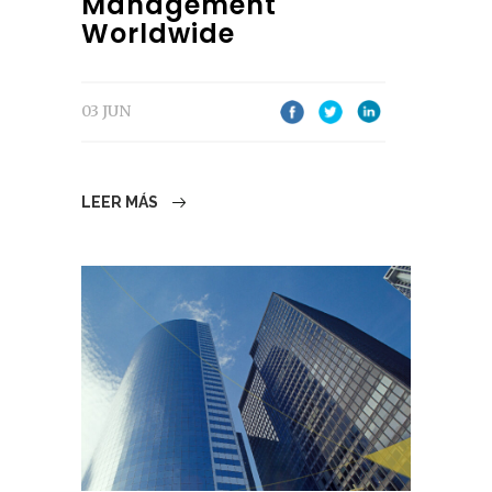
Management
Worldwide
03 JUN
LEER MÁS