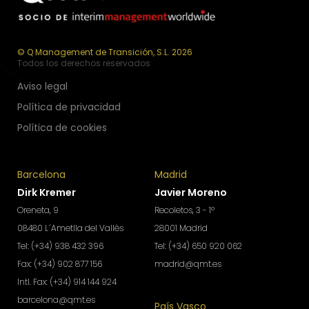
© Q Management de Transición, S.L. 2026
Todos los derechos reservados
Aviso legal
Política de privacidad
Política de cookies
Barcelona
Madrid
Dirk Kremer
Javier Moreno
Oreneta, 9
Recoletos, 3 - 1º
08480 L´Ametlla del Vallès
28001 Madrid
Tel: (+34) 938 432 396
Tel: (+34) 650 920 062
Fax: (+34) 902 877 156
madrid@qmt.es
Intl. Fax: (+34) 914 144 924
barcelona@qmt.es
País Vasco