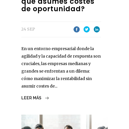
qué asumes costes
de oportunidad?
24 SEP
En un entorno empresarial donde la
agilidad y la capacidad de respuesta son
cruciales, las empresas medianas y
grandes se enfrentan a un dilema:
cómo maximizar la rentabilidad sin
asumir costes de...
LEER MÁS