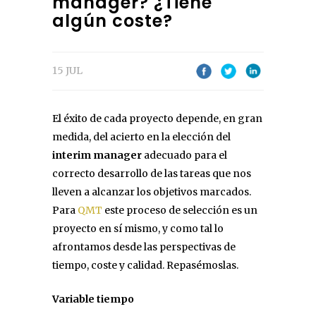
manager? ¿Tiene
algún coste?
15 JUL
El éxito de cada proyecto depende, en gran
medida, del acierto en la elección del
interim manager
adecuado para el
correcto desarrollo de las tareas que nos
lleven a alcanzar los objetivos marcados.
Para
QMT
este proceso de selección es un
proyecto en sí mismo, y como tal lo
afrontamos desde las perspectivas de
tiempo, coste y calidad. Repasémoslas.
Variable tiempo