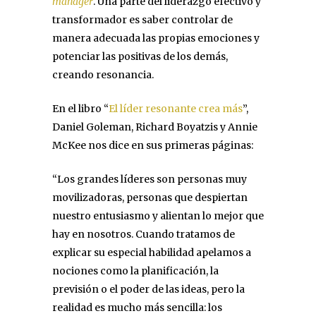
manager
. Una parte del liderazgo efectivo y
transformador es saber controlar de
manera adecuada las propias emociones y
potenciar las positivas de los demás,
creando resonancia.
En el libro “
El líder resonante crea más
”,
Daniel Goleman, Richard Boyatzis y Annie
McKee nos dice en sus primeras páginas:
“Los grandes líderes son personas muy
movilizadoras, personas que despiertan
nuestro entusiasmo y alientan lo mejor que
hay en nosotros. Cuando tratamos de
explicar su especial habilidad apelamos a
nociones como la planificación, la
previsión o el poder de las ideas, pero la
realidad es mucho más sencilla: los