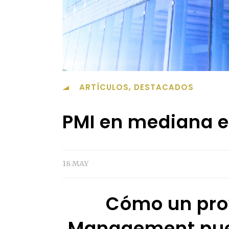
ARTÍCULOS
,
DESTACADOS
PMI en mediana e
18 MAY
Cómo un pro
Management pue