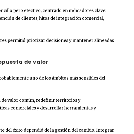
ncillo pero efectivo, centrado en indicadores clave:
nción de clientes, hitos de integración comercial,
res permitió priorizar decisiones y mantener alineadas
opuesta de valor
robablemente uno de los ámbitos más sensibles del
 de valor común, redefinir territorios y
ticas comerciales y desarrollar herramientas y
te del éxito dependió de la gestión del cambio. Integrar