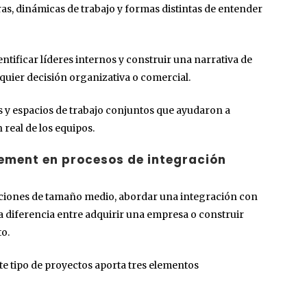
as, dinámicas de trabajo y formas distintas de entender
entificar líderes internos y construir una narrativa de
uier decisión organizativa o comercial.
 y espacios de trabajo conjuntos que ayudaron a
 real de los equipos.
ement en procesos de integración
aciones de tamaño medio, abordar una integración con
a diferencia entre adquirir una empresa o construir
o.
ste tipo de proyectos aporta tres elementos