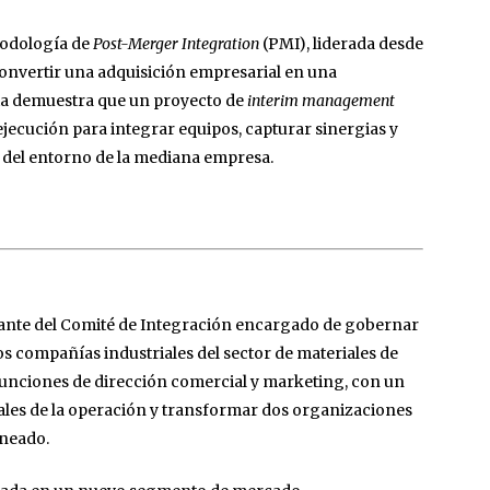
todología de
Post-Merger Integration
(PMI), liderada desde
convertir una adquisición empresarial en una
cia demuestra que un proyecto de
interim management
ejecución para integrar equipos, capturar sinergias y
del entorno de la mediana empresa.
rante del Comité de Integración encargado de gobernar
s compañías industriales del sector de materiales de
unciones de dirección comercial y marketing, con un
iales de la operación y transformar dos organizaciones
ineado.