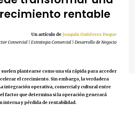
crecimiento rentable
Un artículo de
Joaquín Gutiérrez Duque
ctor Comercial | Estrategia Comercial | Desarrollo de Negocio
suelen plantearse como una vía rápida para acceder
elerar el crecimiento. Sin embargo, la verdadera
 integración operativa, comercial y cultural entre
l factor que determina si la operación generará
n interna y pérdida de rentabilidad.