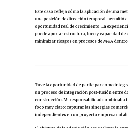
Este caso refleja cómo la aplicación de una me
una posición de dirección temporal, permitió 
oportunidad real de crecimiento. La experien
puede aportar estructura, foco y capacidad de 
minimizar riesgos en procesos de M&A dentro 
Tuve la oportunidad de participar como integ
un proceso de integración post-fusión entre do
construcción. Mi responsabilidad combinaba f
foco muy claro: capturar las sinergias comerc
independientes en un proyecto empresarial al