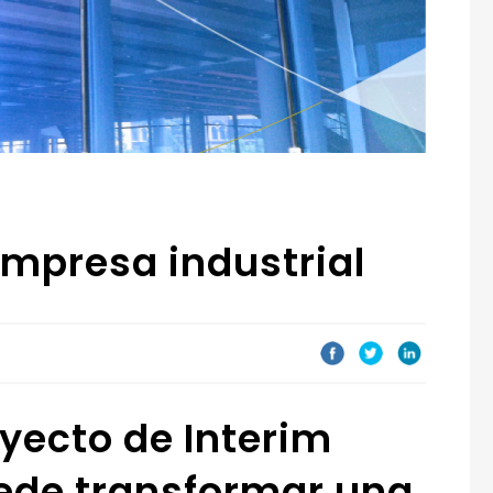
mpresa industrial
yecto de Interim
de transformar una