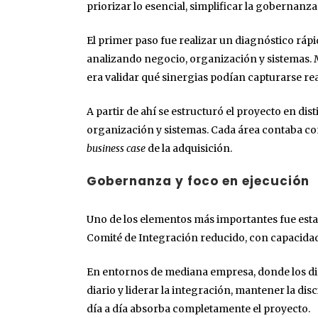
priorizar lo esencial, simplificar la gobernanz
El primer paso fue realizar un diagnóstico rá
analizando negocio, organización y sistemas.
era validar qué sinergias podían capturarse re
A partir de ahí se estructuró el proyecto en dis
organización y sistemas. Cada área contaba co
business case
de la adquisición.
Gobernanza y foco en ejecución
Uno de los elementos más importantes fue est
Comité de Integración reducido, con capacidad
En entornos de mediana empresa, donde los di
diario y liderar la integración, mantener la disc
día a día absorba completamente el proyecto.