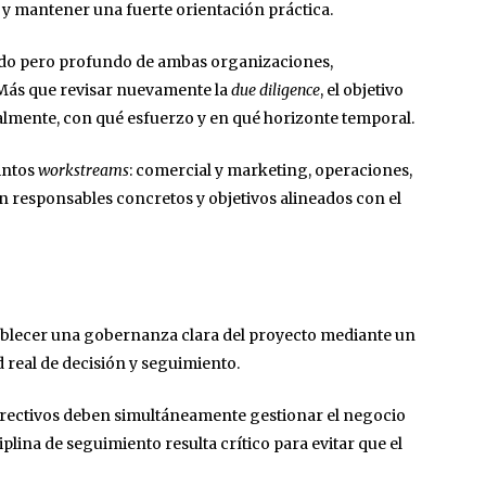
a y mantener una fuerte orientación práctica.
pido pero profundo de ambas organizaciones,
 Más que revisar nuevamente la
due diligence
, el objetivo
almente, con qué esfuerzo y en qué horizonte temporal.
tintos
workstreams
: comercial y marketing, operaciones,
n responsables concretos y objetivos alineados con el
ablecer una gobernanza clara del proyecto mediante un
 real de decisión y seguimiento.
rectivos deben simultáneamente gestionar el negocio
iplina de seguimiento resulta crítico para evitar que el