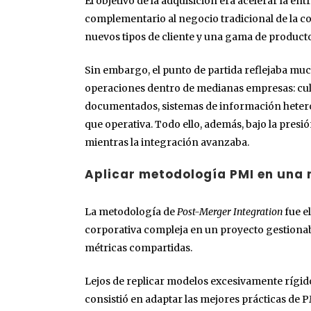
El objetivo de la adquisición era acelerar la 
complementario al negocio tradicional de la
nuevos tipos de cliente y una gama de producto
Sin embargo, el punto de partida reflejaba much
operaciones dentro de medianas empresas: cul
documentados, sistemas de información hetero
que operativa. Todo ello, además, bajo la pre
mientras la integración avanzaba.
Aplicar metodología PMI en una
La metodología de
Post-Merger Integration
fue e
corporativa compleja en un proyecto gestionabl
métricas compartidas.
Lejos de replicar modelos excesivamente rígid
consistió en adaptar las mejores prácticas de P