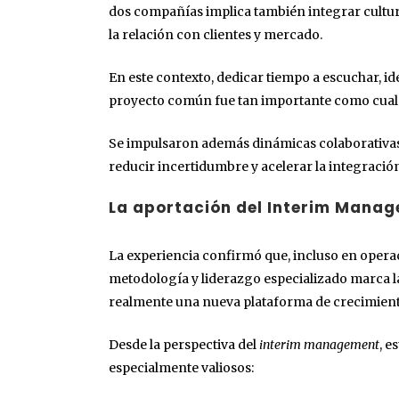
dos compañías implica también integrar cultur
la relación con clientes y mercado.
En este contexto, dedicar tiempo a escuchar, id
proyecto común fue tan importante como cualq
Se impulsaron además dinámicas colaborativas
reducir incertidumbre y acelerar la integración
La aportación del Interim Manag
La experiencia confirmó que, incluso en oper
metodología y liderazgo especializado marca l
realmente una nueva plataforma de crecimient
Desde la perspectiva del
interim management
, e
especialmente valiosos: