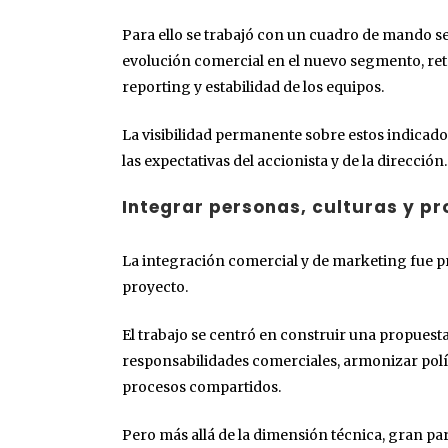
Para ello se trabajó con un cuadro de mando se
evolución comercial en el nuevo segmento, rete
reporting y estabilidad de los equipos.
La visibilidad permanente sobre estos indicado
las expectativas del accionista y de la dirección.
Integrar personas, culturas y pr
La integración comercial y de marketing fue p
proyecto.
El trabajo se centró en construir una propuesta
responsabilidades comerciales, armonizar polí
procesos compartidos.
Pero más allá de la dimensión técnica, gran par