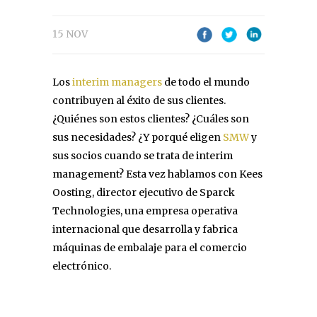
15 NOV
Los
interim managers
de todo el mundo
contribuyen al éxito de sus clientes.
¿Quiénes son estos clientes? ¿Cuáles son
sus necesidades? ¿Y porqué eligen
SMW
y
sus socios cuando se trata de interim
management? Esta vez hablamos con Kees
Oosting, director ejecutivo de Sparck
Technologies, una empresa operativa
internacional que desarrolla y fabrica
máquinas de embalaje para el comercio
electrónico.