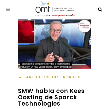
ARTÍCULOS
,
DESTACADOS
SMW habla con Kees
Oosting de Sparck
Technologies