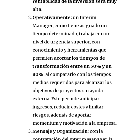
rentabilidad de la inversión será muy
alta
.
Operativamente:
un Interim
Manager, como tiene asignado un
tiempo determinado, trabaja con un
nivel de urgencia superior, con
conocimiento y herramientas que
permiten
acortar los tiempos de
transformación entre un 50% y un
80%
, al compararlo con los tiempos
medios requeridos para alcanzar los
objetivos de proyectos sin ayuda
externa. Esto permite anticipar
ingresos, reducir costes y limitar
riesgos, además de aportar
momentum y motivación a la empresa.
Mensaje y Organización:
con la
contratación del Interim Manager, la