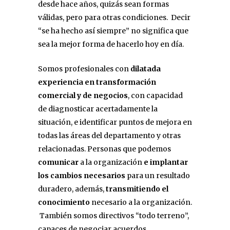
desde hace años, quizás sean formas
válidas, pero para otras condiciones. Decir
“se ha hecho así siempre” no significa que
sea la mejor forma de hacerlo hoy en día.
Somos profesionales con
dilatada
experiencia en transformación
comercial y de negocios
, con capacidad
de diagnosticar acertadamente la
situación, e identificar puntos de mejora en
todas las áreas del departamento y otras
relacionadas. Personas que podemos
comunicar
a la organización
e implantar
los cambios necesarios
para un resultado
duradero, además,
transmitiendo el
conocimiento
necesario a la organización.
También somos directivos “todo terreno”,
capaces de negociar acuerdos