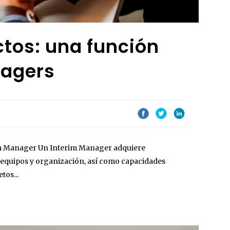
ctos: una función
nagers
rim Manager Un Interim Manager adquiere
e equipos y organización, así como capacidades
tos...