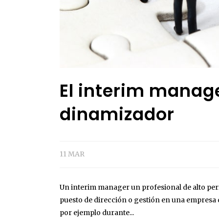
El interim manage
dinamizador
11 MAR
Un interim manager un profesional de alto pe
puesto de dirección o gestión en una empresa
por ejemplo durante...