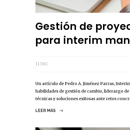
Gestión de proye
para interim ma
11 DIC
Un artículo de Pedro A. Jiménez Parras, Inte
habilidades de gestión de cambio, liderazgo d
técnicas y soluciones exitosas ante retos concre
LEER MÁS