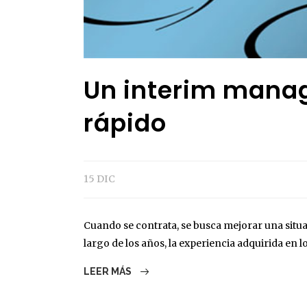
Un interim mana
rápido
15 DIC
Cuando se contrata, se busca mejorar una situ
largo de los años, la experiencia adquirida en 
LEER MÁS