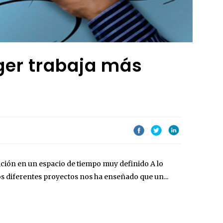
ger trabaja más
ación en un espacio de tiempo muy definido A lo
los diferentes proyectos nos ha enseñado que un...