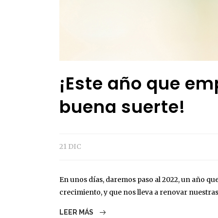
¡Este año que emp
buena suerte!
21 DIC
En unos días, daremos paso al 2022, un año qu
crecimiento, y que nos lleva a renovar nuestras
LEER MÁS