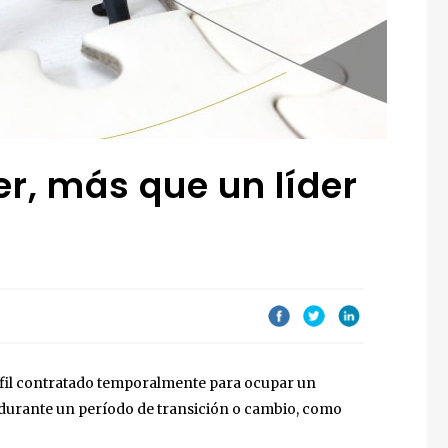
r, más que un líder
rfil contratado temporalmente para ocupar un
 durante un período de transición o cambio, como