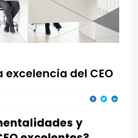
a excelencia del CEO
mentalidades y
 CEO excelentes?