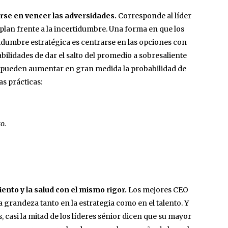
arse en vencer las adversidades.
Corresponde al líder
 plan frente a la incertidumbre. Una forma en que los
tidumbre estratégica es centrarse en las opciones con
abilidades de dar el salto del promedio a sobresaliente
os pueden aumentar en gran medida la probabilidad de
s prácticas:
o.
ento y la salud con el mismo rigor.
Los mejores CEO
a grandeza tanto en la estrategia como en el talento. Y
, casi la mitad de los líderes sénior dicen que su mayor