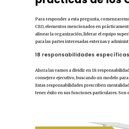
Para responder a esta pregunta, comenzaremos
CEO, elementos mencionados en prácticamente tod
alinear la organización, liderar el equipo superi
para las partes interesadas externas y administ
18 responsabilidades específica
Ahora las vamos a dividir en 18 responsabilida
consejero ejecutivo, buscando un modelo para la
Estas responsabilidades prescriben mentalidade
tener éxito en sus funciones particulares. Son e