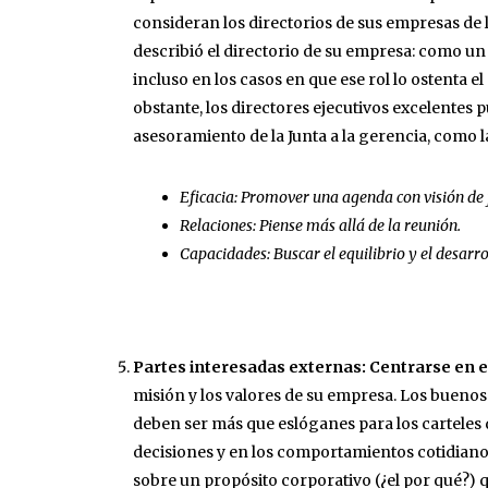
consideran los directorios de sus empresas de
describió el directorio de su empresa: como un 
incluso en los casos en que ese rol lo ostenta 
obstante, los directores ejecutivos excelentes 
asesoramiento de la Junta a la gerencia, como l
Eficacia: Promover una agenda con visión de 
Relaciones: Piense más allá de la reunión.
Capacidades: Buscar el equilibrio y el desarro
Partes interesadas externas: Centrarse en e
misión y los valores de su empresa. Los buenos
deben ser más que eslóganes para los carteles de
decisiones y en los comportamientos cotidiano
sobre un propósito corporativo (¿el por qué?) 