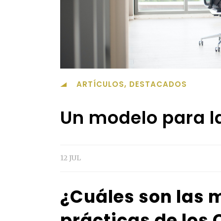
ARTÍCULOS
,
DESTACADOS
Un modelo para l
12 JUL
¿Cuáles son las 
prácticas de los