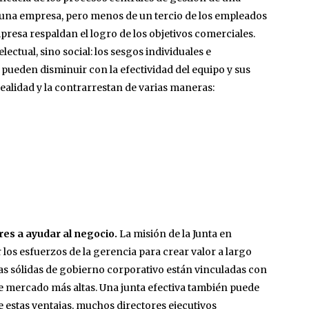
una empresa, pero menos de un tercio de los empleados
resa respaldan el logro de los objetivos comerciales.
ectual, sino social: los sesgos individuales e
 pueden disminuir con la efectividad del equipo y sus
alidad y la contrarrestan de varias maneras:
res a ayudar al negocio.
La misión de la Junta en
 los esfuerzos de la gerencia para crear valor a largo
cas sólidas de gobierno corporativo están vinculadas con
 mercado más altas. Una junta efectiva también puede
 de estas ventajas, muchos directores ejecutivos