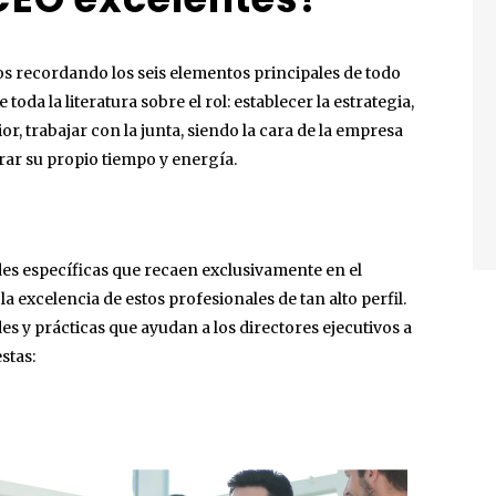
 recordando los seis elementos principales de todo
a la literatura sobre el rol: establecer la estrategia,
or, trabajar con la junta, siendo la cara de la empresa
rar su propio tiempo y energía.
s
des específicas que recaen exclusivamente en el
 excelencia de estos profesionales de tan alto perfil.
s y prácticas que ayudan a los directores ejecutivos a
stas: