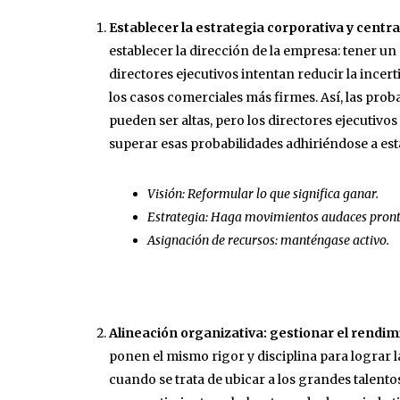
Establecer la estrategia corporativa y centr
establecer la dirección de la empresa: tener un
directores ejecutivos intentan reducir la incer
los casos comerciales más firmes. Así, las prob
pueden ser altas, pero los directores ejecutiv
superar esas probabilidades adhiriéndose a esta
Visión: Reformular lo que significa ganar.
Estrategia: Haga movimientos audaces pront
Asignación de recursos: manténgase activo.
Alineación organizativa: gestionar el rendimi
ponen el mismo rigor y disciplina para lograr l
cuando se trata de ubicar a los grandes talentos