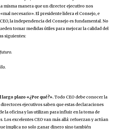
 la misma manera que un director ejecutivo nos
«mal necesario». El presidente lidera el Consejo, e
el CEO, la independencia del Consejo es fundamental. No
pueden tomar medidas útiles para mejorar la calidad del
as siguientes:
futuro.
llo.
l largo plazo «¿Por qué?».
Todo CEO debe conocer la
 directores ejecutivos saben que estas declaraciones
 la oficina y las utilizan para influir en la toma de
s. Los excelentes CEO van más allá: refuerzan y actúan
que implica no solo ganar dinero sino también