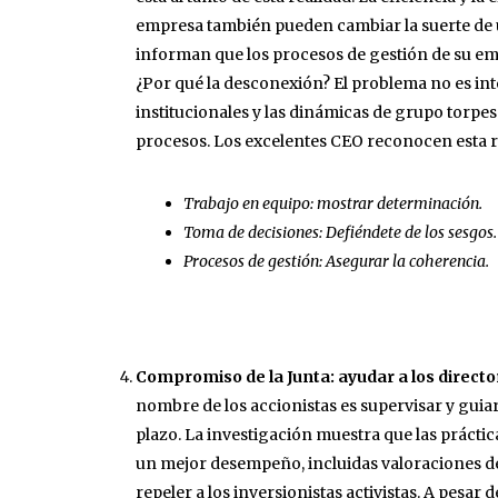
empresa también pueden cambiar la suerte de 
informan que los procesos de gestión de su emp
¿Por qué la desconexión? El problema no es intel
institucionales y las dinámicas de grupo torpes
procesos. Los excelentes CEO reconocen esta re
Trabajo en equipo: mostrar determinación.
Toma de decisiones: Defiéndete de los sesgos.
Procesos de gestión: Asegurar la coherencia.
Compromiso de la Junta: ayudar a los directo
nombre de los accionistas es supervisar y guiar
plazo. La investigación muestra que las prácti
un mejor desempeño, incluidas valoraciones de
repeler a los inversionistas activistas. A pesar