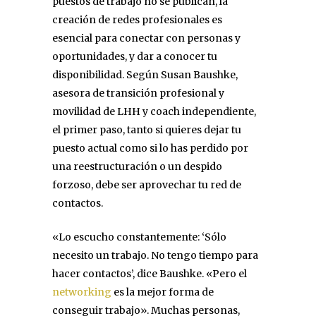
puestos de trabajo no se publican, la
creación de redes profesionales es
esencial para conectar con personas y
oportunidades, y dar a conocer tu
disponibilidad. Según Susan Baushke,
asesora de transición profesional y
movilidad de LHH y coach independiente,
el primer paso, tanto si quieres dejar tu
puesto actual como si lo has perdido por
una reestructuración o un despido
forzoso, debe ser aprovechar tu red de
contactos.
«Lo escucho constantemente: ‘Sólo
necesito un trabajo. No tengo tiempo para
hacer contactos’, dice Baushke. «Pero el
networking
es la mejor forma de
conseguir trabajo». Muchas personas,