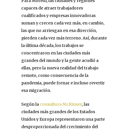
Para Moretti, las ciudades y regiones
capaces de atraer trabajadores
cualificados y empresas innovadoras
suman y crecen cada vez más, en cambio,
las que no arriesgan en esa dirección,
pierden cada vez más terreno. Así, durante
la última década, los trabajos se
concentraron en las ciudades más
grandes del mundo y la gente acudió a
ellas, pero la nueva realidad del trabajo
remoto, como consecuencia de la
pandemia, puede frenar e incluso revertir
esa migración.
Según la
consultora McKinsey
, las
ciudades más grandes de los Estados
Unidos y Europa representaron una parte
desproporcionada del crecimiento del