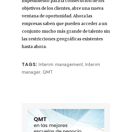
impedimento para la consecución de los
objetivos de los clientes, abre una nueva
ventana de oportunidad. Ahora las
empresas saben que pueden acceder a un
conjunto mucho más grande de talento sin
las restricciones geográficas existentes
hasta ahora.
TAGS:
Interim management
,
Interim
manager
,
QMT