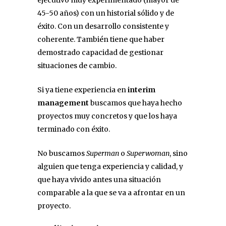
45-50 años) con un historial sólido y de
éxito. Con un desarrollo consistente y
coherente. También tiene que haber
demostrado capacidad de gestionar
situaciones de cambio.
Si ya tiene experiencia en
interim
management
buscamos que haya hecho
proyectos muy concretos y que los haya
terminado con éxito.
No buscamos
Superman
o
Superwoman
, sino
alguien que tenga experiencia y calidad, y
que haya vivido antes una situación
comparable a la que se va a afrontar en un
proyecto.