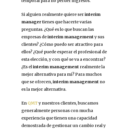
temporal para no perder ingresos.
Si alguien realmente quiere ser
interim
manager
tienes que hacerte varias
preguntas. ¿Qué es lo que buscan las
empresas de
interim management
y sus
clientes? ¿Cómo puedo ser atractivo para
ellos? ¿Qué puede esperar el profesional de
esta elección, y con qué se va a encontrar?
¿Es el
interim management
realmente la
mejor alternativa para mí? Para muchos
que se ofrecen,
interim management
no
es la mejor alternativa.
En
QMT
y nuestros clientes, buscamos
generalmente personas con mucha
experiencia que tienen una capacidad
demostrada de gestionar un cambio real y