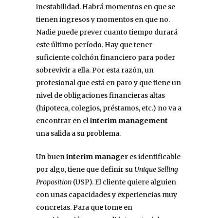
inestabilidad. Habrá momentos en que se
tienen ingresos y momentos en que no.
Nadie puede prever cuanto tiempo durará
este último período. Hay que tener
suficiente colchón financiero para poder
sobrevivir a ella. Por esta razón, un
profesional que está en paro y que tiene un
nivel de obligaciones financieras altas
(hipoteca, colegios, préstamos, etc.) no va a
encontrar en el
interim management
una salida a su problema.
Un buen
interim manager
es identificable
por algo, tiene que definir su
Unique Selling
Proposition
(USP). El cliente quiere alguien
con unas capacidades y experiencias muy
concretas. Para que tome en