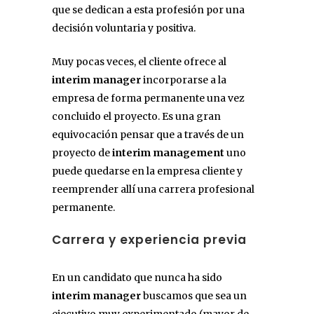
que se dedican a esta profesión por una
decisión voluntaria y positiva.
Muy pocas veces, el cliente ofrece al
interim manager
incorporarse a la
empresa de forma permanente una vez
concluido el proyecto. Es una gran
equivocación pensar que a través de un
proyecto de
interim management
uno
puede quedarse en la empresa cliente y
reemprender allí una carrera profesional
permanente.
Carrera y experiencia previa
En un candidato que nunca ha sido
interim manager
buscamos que sea un
ejecutivo muy experimentado (mayor de