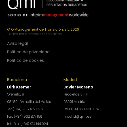
© Q Management de Transición, S.L. 2026
Todos los derechos reservados
Aviso legal
Política de privacidad
Política de cookies
Barcelona
Madrid
Dirk Kremer
Javier Moreno
Oreneta, 9
Recoletos, 3 - 1º
08480 L´Ametlla del Vallès
28001 Madrid
Tel: (+34) 938 432 396
Tel: (+34) 650 920 062
Fax: (+34) 902 877 156
madrid@qmt.es
Intl. Fax: (+34) 914 144 924