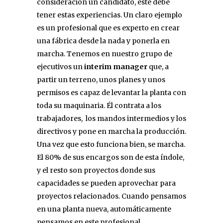
consideración un candidato, este debe
tener estas experiencias. Un claro ejemplo
es un profesional que es experto en crear
una fábrica desde la nada y ponerla en
marcha. Tenemos en nuestro grupo de
ejecutivos un
interim manager
que, a
partir un terreno, unos planes y unos
permisos es capaz de levantar la planta con
toda su maquinaria. Él contrata a los
trabajadores, los mandos intermedios y los
directivos y pone en marcha la producción.
Una vez que esto funciona bien, se marcha.
El 80% de sus encargos son de esta índole,
y el resto son proyectos donde sus
capacidades se pueden aprovechar para
proyectos relacionados. Cuando pensamos
en una planta nueva, automáticamente
pensamos en este profesional.