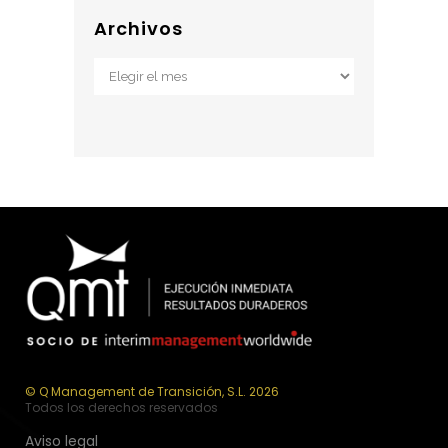
Archivos
Archivos
© Q Management de Transición, S.L. 2026
Todos los derechos reservados
Aviso legal