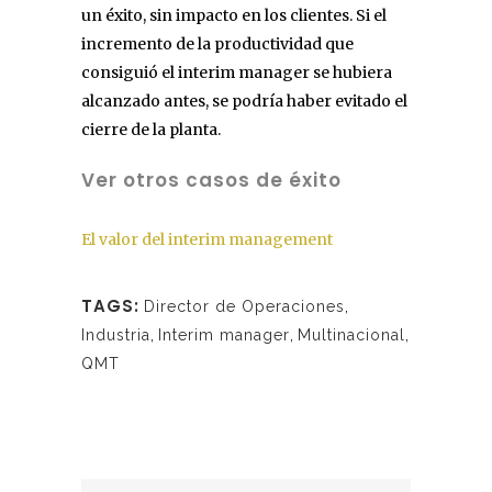
un éxito, sin impacto en los clientes. Si el
incremento de la productividad que
consiguió el interim manager se hubiera
alcanzado antes, se podría haber evitado el
cierre de la planta.
Ver otros casos de éxito
El valor del interim management
TAGS:
Director de Operaciones
,
Industria
,
Interim manager
,
Multinacional
,
QMT