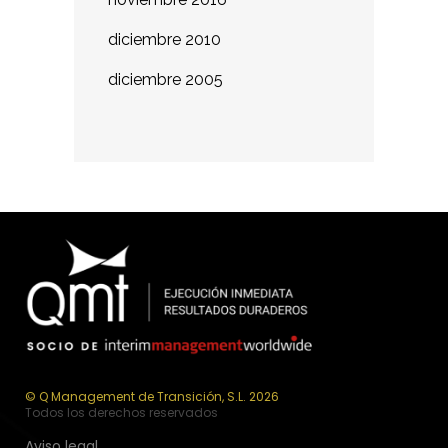
diciembre 2010
diciembre 2005
© Q Management de Transición, S.L. 2026
Todos los derechos reservados
Aviso legal