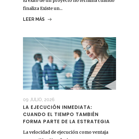
El éxito de un proyecto no termina cuando
finaliza Existe un...
LEER MÁS
09 JULIO, 2026
LA EJECUCIÓN INMEDIATA:
CUANDO EL TIEMPO TAMBIÉN
FORMA PARTE DE LA ESTRATEGIA
La velocidad de ejecución como ventaja