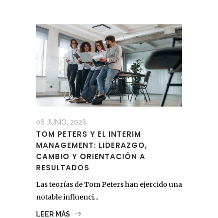
06 JUNIO, 2026
TOM PETERS Y EL INTERIM
MANAGEMENT: LIDERAZGO,
CAMBIO Y ORIENTACIÓN A
RESULTADOS
Las teorías de Tom Peters han ejercido una
notable influenci...
LEER MÁS