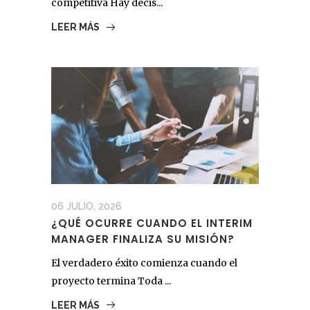
competitiva Hay decis...
LEER MÁS
06 JULIO, 2026
¿QUÉ OCURRE CUANDO EL INTERIM
MANAGER FINALIZA SU MISIÓN?
El verdadero éxito comienza cuando el
proyecto termina Toda ...
LEER MÁS