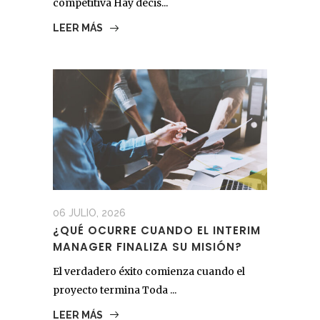
competitiva Hay decis...
LEER MÁS
06 JULIO, 2026
¿QUÉ OCURRE CUANDO EL INTERIM
MANAGER FINALIZA SU MISIÓN?
El verdadero éxito comienza cuando el
proyecto termina Toda ...
LEER MÁS