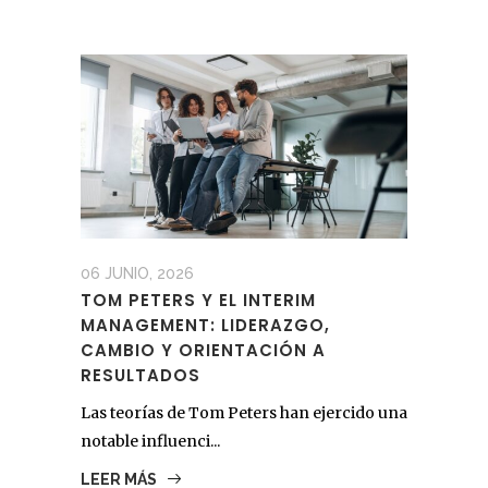
06 JUNIO, 2026
TOM PETERS Y EL INTERIM
MANAGEMENT: LIDERAZGO,
CAMBIO Y ORIENTACIÓN A
RESULTADOS
Las teorías de Tom Peters han ejercido una
notable influenci...
LEER MÁS