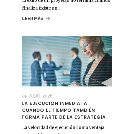
El éxito de un proyecto no termina cuando
finaliza Existe un...
LEER MÁS
09 JULIO, 2026
LA EJECUCIÓN INMEDIATA:
CUANDO EL TIEMPO TAMBIÉN
FORMA PARTE DE LA ESTRATEGIA
La velocidad de ejecución como ventaja