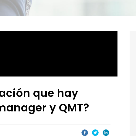
lación que hay
 manager y QMT?