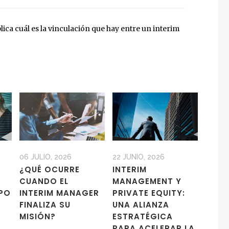
ica cuál es la vinculación que hay entre un interim
06 JULIO, 2026
22 JUNIO, 2026
¿QUÉ OCURRE
INTERIM
CUANDO EL
MANAGEMENT Y
MPO
INTERIM MANAGER
PRIVATE EQUITY:
FINALIZA SU
UNA ALIANZA
MISIÓN?
ESTRATÉGICA
PARA ACELERAR LA