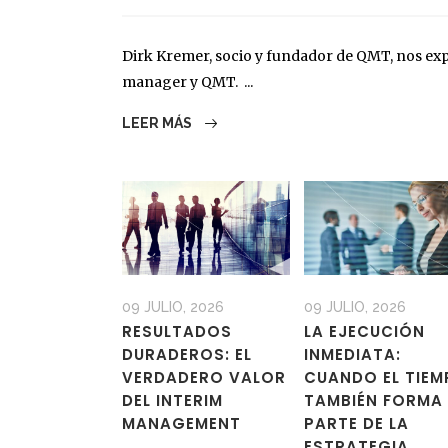
Dirk Kremer, socio y fundador de QMT, nos expl
manager y QMT. ...
LEER MÁS
09 JULIO, 2026
09 JULIO, 2026
RESULTADOS
LA EJECUCIÓN
DURADEROS: EL
INMEDIATA:
VERDADERO VALOR
CUANDO EL TIE
DEL INTERIM
TAMBIÉN FORMA
MANAGEMENT
PARTE DE LA
ESTRATEGIA