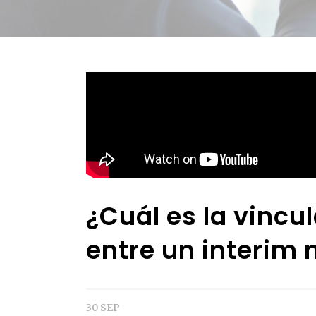
¿Cuál es la vincu
entre un interim
30 SEP