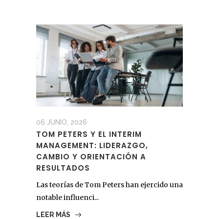
06 JUNIO, 2026
TOM PETERS Y EL INTERIM
MANAGEMENT: LIDERAZGO,
CAMBIO Y ORIENTACIÓN A
RESULTADOS
Las teorías de Tom Peters han ejercido una
notable influenci...
LEER MÁS