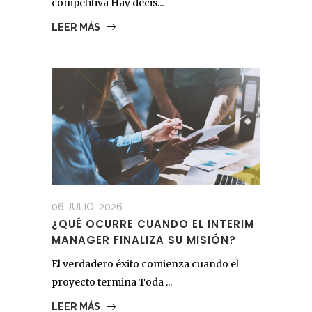
competitiva Hay decis...
LEER MÁS
06 JULIO, 2026
¿QUÉ OCURRE CUANDO EL INTERIM
MANAGER FINALIZA SU MISIÓN?
El verdadero éxito comienza cuando el
proyecto termina Toda ...
LEER MÁS