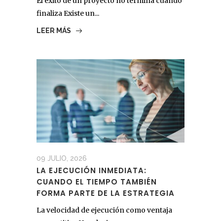
El éxito de un proyecto no termina cuando
finaliza Existe un...
LEER MÁS
09 JULIO, 2026
LA EJECUCIÓN INMEDIATA:
CUANDO EL TIEMPO TAMBIÉN
FORMA PARTE DE LA ESTRATEGIA
La velocidad de ejecución como ventaja