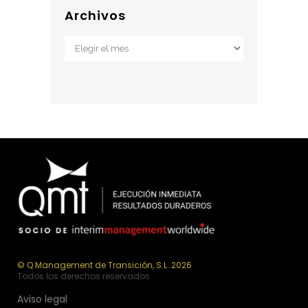
Archivos
Archivos
© Q Management de Transición, S.L. 2026
Todos los derechos reservados
Aviso legal