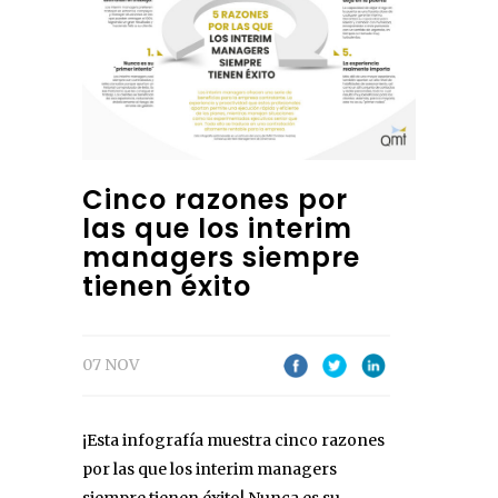
Cinco razones por
las que los interim
managers siempre
tienen éxito
07 NOV
¡Esta infografía muestra cinco razones
por las que los interim managers