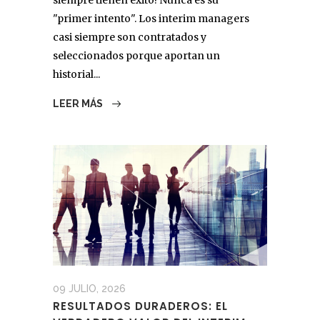
siempre tienen éxito! Nunca es su
"primer intento". Los interim managers
casi siempre son contratados y
seleccionados porque aportan un
historial...
LEER MÁS
09 JULIO, 2026
RESULTADOS DURADEROS: EL