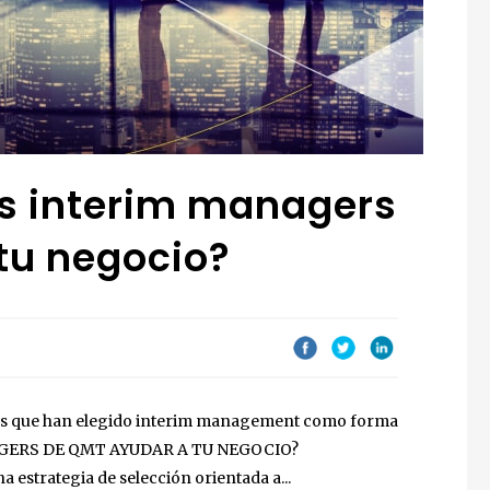
s interim managers
tu negocio?
ntes que han elegido interim management como forma
GERS DE QMT AYUDAR A TU NEGOCIO?
trategia de selección orientada a...