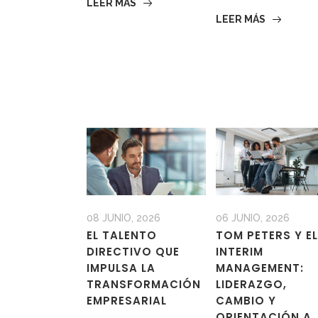
LEER MÁS
LEER MÁS
08 JUNIO, 2026
06 JUNIO, 2026
EL TALENTO
TOM PETERS Y EL
DIRECTIVO QUE
INTERIM
IMPULSA LA
MANAGEMENT:
TRANSFORMACIÓN
LIDERAZGO,
EMPRESARIAL
CAMBIO Y
ORIENTACIÓN A