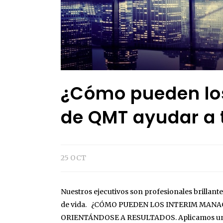
¿Cómo pueden lo
de QMT ayudar a 
25 OCT
Nuestros ejecutivos son profesionales brilla
de vida. ¿CÓMO PUEDEN LOS INTERIM MANA
ORIENTÁNDOSE A RESULTADOS. Aplicamos una es