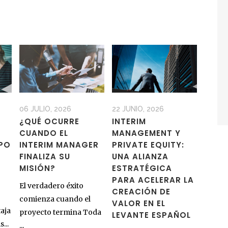
06 JULIO, 2026
22 JUNIO, 2026
¿QUÉ OCURRE
INTERIM
CUANDO EL
MANAGEMENT Y
MPO
INTERIM MANAGER
PRIVATE EQUITY:
FINALIZA SU
UNA ALIANZA
MISIÓN?
ESTRATÉGICA
PARA ACELERAR LA
El verdadero éxito
CREACIÓN DE
comienza cuando el
VALOR EN EL
aja
proyecto termina Toda
LEVANTE ESPAÑOL
...
...