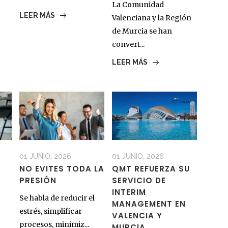
La Comunidad
LEER MÁS
Valenciana y la Región
de Murcia se han
convert...
LEER MÁS
01 JUNIO, 2026
01 JUNIO, 2026
NO EVITES TODA LA
QMT REFUERZA SU
PRESIÓN
SERVICIO DE
INTERIM
Se habla de reducir el
MANAGEMENT EN
estrés, simplificar
VALENCIA Y
procesos, minimiz...
MURCIA