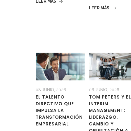
LEER MÁS
LEER MÁS
08 JUNIO, 2026
06 JUNIO, 2026
EL TALENTO
TOM PETERS Y EL
DIRECTIVO QUE
INTERIM
IMPULSA LA
MANAGEMENT:
TRANSFORMACIÓN
LIDERAZGO,
EMPRESARIAL
CAMBIO Y
ORIENTACIÓN A