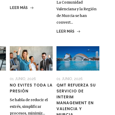
La Comunidad
LEER MÁS
Valenciana y la Región
de Murcia se han
convert...
LEER MÁS
01 JUNIO, 2026
01 JUNIO, 2026
NO EVITES TODA LA
QMT REFUERZA SU
PRESIÓN
SERVICIO DE
INTERIM
Se habla de reducir el
MANAGEMENT EN
estrés, simplificar
VALENCIA Y
procesos, minimiz...
MURCIA