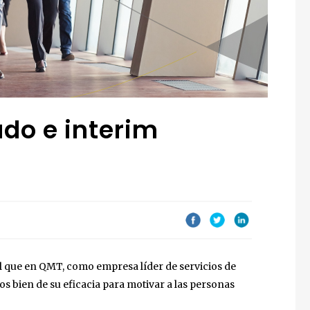
ado e interim
l que en QMT, como empresa líder de servicios de
bien de su eficacia para motivar a las personas