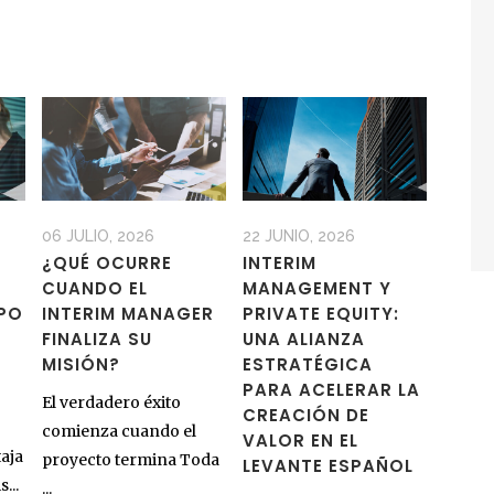
06 JULIO, 2026
22 JUNIO, 2026
¿QUÉ OCURRE
INTERIM
CUANDO EL
MANAGEMENT Y
MPO
INTERIM MANAGER
PRIVATE EQUITY:
FINALIZA SU
UNA ALIANZA
MISIÓN?
ESTRATÉGICA
PARA ACELERAR LA
El verdadero éxito
CREACIÓN DE
comienza cuando el
VALOR EN EL
aja
proyecto termina Toda
LEVANTE ESPAÑOL
...
...