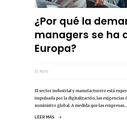
¿Por qué la dema
managers se ha d
Europa?
17 NOV
El sector industrial y manufacturero está exp
impulsada por la digitalización, las exigencias 
suministro global. A medida que las empresas...
LEER MÁS