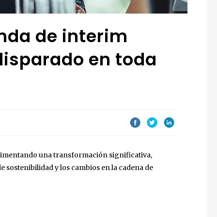
nda de interim
isparado en toda
erimentando una transformación significativa,
de sostenibilidad y los cambios en la cadena de