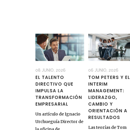
08 JUNIO, 2026
06 JUNIO, 2026
EL TALENTO
TOM PETERS Y EL
DIRECTIVO QUE
INTERIM
IMPULSA LA
MANAGEMENT:
TRANSFORMACIÓN
LIDERAZGO,
EMPRESARIAL
CAMBIO Y
ORIENTACIÓN A
Un artículo de Ignacio
RESULTADOS
Urchueguía Director de
Las teorías de Tom
la oficina de ...