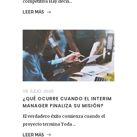
competitiva Hay decis...
LEER MÁS
06 JULIO, 2026
¿QUÉ OCURRE CUANDO EL INTERIM
MANAGER FINALIZA SU MISIÓN?
El verdadero éxito comienza cuando el
proyecto termina Toda ...
LEER MÁS