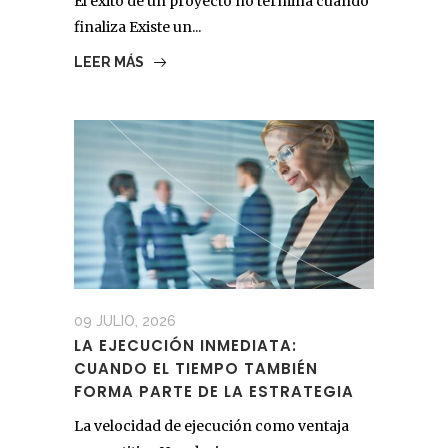
El éxito de un proyecto no termina cuando
finaliza Existe un...
LEER MÁS
09 JULIO, 2026
LA EJECUCIÓN INMEDIATA:
CUANDO EL TIEMPO TAMBIÉN
FORMA PARTE DE LA ESTRATEGIA
La velocidad de ejecución como ventaja