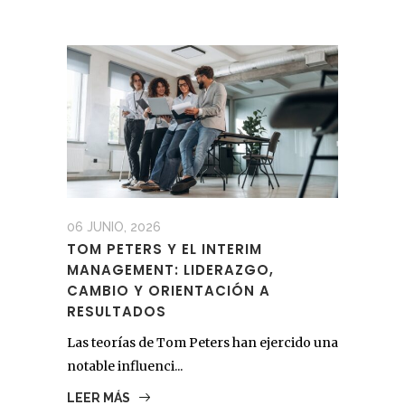
06 JUNIO, 2026
TOM PETERS Y EL INTERIM
MANAGEMENT: LIDERAZGO,
CAMBIO Y ORIENTACIÓN A
RESULTADOS
Las teorías de Tom Peters han ejercido una
notable influenci...
LEER MÁS