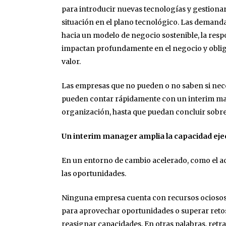
para introducir nuevas tecnologías y gestionar
situación en el plano tecnológico. Las demand
hacia un modelo de negocio sostenible, la resp
impactan profundamente en el negocio y obliga
valor.
Las empresas que no pueden o no saben si nece
pueden contar rápidamente con un interim ma
organización, hasta que puedan concluir sobre 
Un interim manager amplia la capacidad eje
En un entorno de cambio acelerado, como el actu
las oportunidades.
Ninguna empresa cuenta con recursos ociosos en
para aprovechar oportunidades o superar retos 
reasignar capacidades. En otras palabras, retr