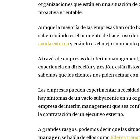
organizaciones que están en una situación de
proactiva y rentable.
Aunque la mayoría de las empresas han oído hab
saben cuándo es el momento de hacer uso de s
ayuda externa
y cuándo es el mejor momento p
A través de empresas de interim management
experiencia en dirección y gestión, están listo
sabemos que los clientes nos piden actuar con
Las empresas pueden experimentar necesidades 
hay síntomas de un vacio subyacente en su or
empresa de interim management que sea confiab
la contratación de un ejecutivo externo.
A grandes rasgos, podemos decir que las situa
manager
, se habla de ellos como
líderes tran