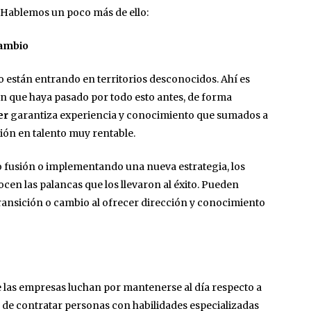
o. Hablemos un poco más de ello:
cambio
están entrando en territorios desconocidos. Ahí es
en que haya pasado por todo esto antes, de forma
er
garantiza experiencia y conocimiento que sumados a
ión en talento muy rentable.
o fusión o implementando una nueva estrategia, los
ocen las palancas que los llevaron al éxito. Pueden
ransición o cambio al ofrecer dirección y conocimiento
e las empresas luchan por mantenerse al día respecto a
 de contratar personas con habilidades especializadas