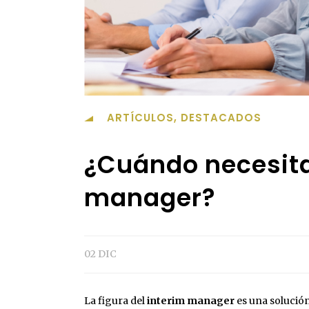
ARTÍCULOS
,
DESTACADOS
¿Cuándo necesita
manager?
02 DIC
La figura del
interim manager
es una solució