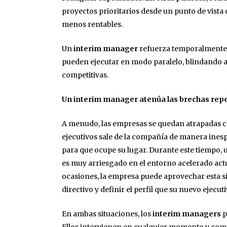
proyectos prioritarios desde un punto de vista
menos rentables.
Un
interim manager
refuerza temporalmente l
pueden ejecutar en modo paralelo, blindando a
competitivas.
Un interim manager atenúa las brechas repe
A menudo, las empresas se quedan atrapadas c
ejecutivos sale de la compañía de manera inesp
para que ocupe su lugar. Durante este tiempo, 
es muy arriesgado en el entorno acelerado actu
ocasiones, la empresa puede aprovechar esta s
directivo y definir el perfil que su nuevo ejecut
En ambas situaciones, los
interim managers
p