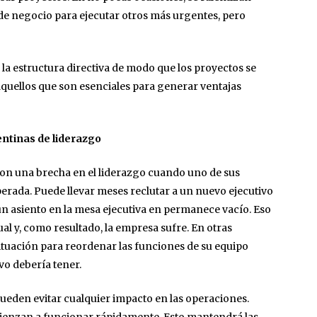
 de negocio para ejecutar otros más urgentes, pero
a estructura directiva de modo que los proyectos se
quellos que son esenciales para generar ventajas
ntinas de liderazgo
on una brecha en el liderazgo cuando uno de sus
erada. Puede llevar meses reclutar a un nuevo ejecutivo
un asiento en la mesa ejecutiva en permanece vacío. Eso
al y, como resultado, la empresa sufre. En otras
ituación para reordenar las funciones de su equipo
ivo debería tener.
ueden evitar cualquier impacto en las operaciones.