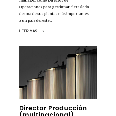
manager como Director de
Operaciones para gestionar el traslado
de una de sus plantas más importantes
a un país del este...
LEER MÁS
Director Producción
(multinacional)