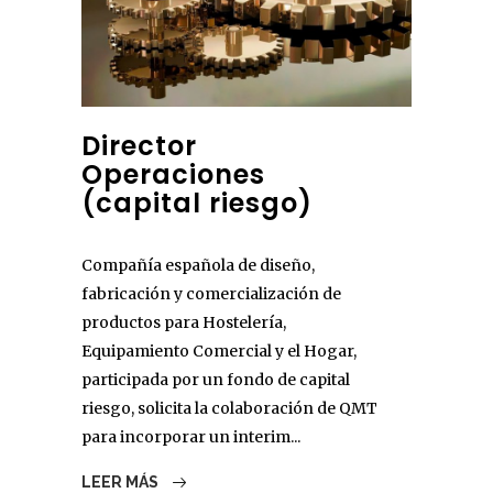
Director
Operaciones
(capital riesgo)
Compañía española de diseño,
fabricación y comercialización de
productos para Hostelería,
Equipamiento Comercial y el Hogar,
participada por un fondo de capital
riesgo, solicita la colaboración de QMT
para incorporar un interim...
LEER MÁS