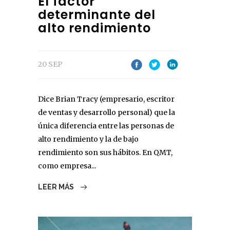
El factor
determinante del
alto rendimiento
20 SEP
Dice Brian Tracy (empresario, escritor
de ventas y desarrollo personal) que la
única diferencia entre las personas de
alto rendimiento y la de bajo
rendimiento son sus hábitos. En QMT,
como empresa...
LEER MÁS