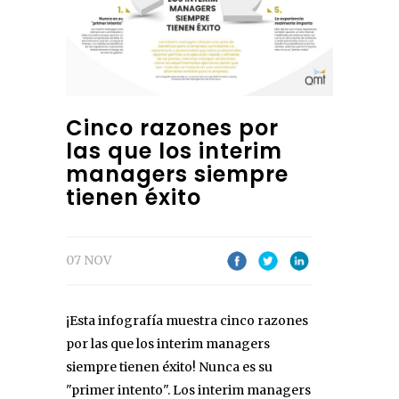
Cinco razones por
las que los interim
managers siempre
tienen éxito
07 NOV
¡Esta infografía muestra cinco razones
por las que los interim managers
siempre tienen éxito! Nunca es su
"primer intento". Los interim managers