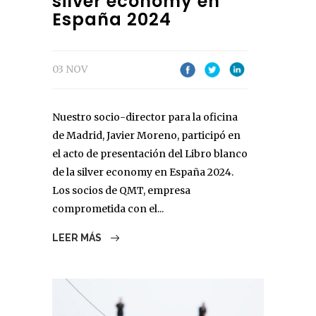
silver economy en
España 2024
03 NOV
Nuestro socio-director para la oficina
de Madrid, Javier Moreno, participó en
el acto de presentación del Libro blanco
de la silver economy en España 2024.
Los socios de QMT, empresa
comprometida con el...
LEER MÁS