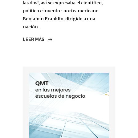
las dos”, así se expresaba el científico,
político e inventor norteamericano
Benjamin Franklin, dirigido a una
nación...
LEER MÁS