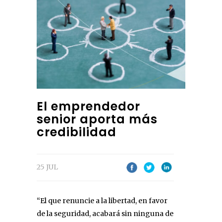
El emprendedor
senior aporta más
credibilidad
25 JUL
“El que renuncie a la libertad, en favor
de la seguridad, acabará sin ninguna de