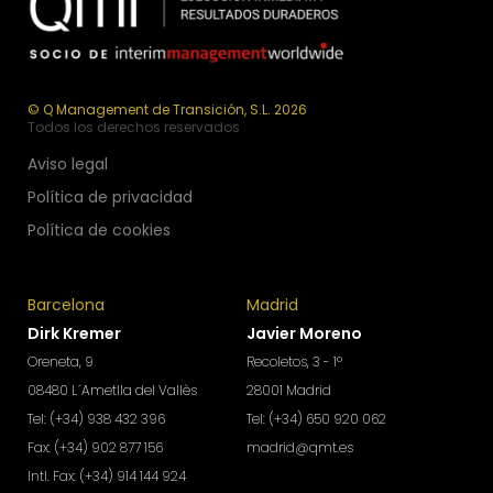
© Q Management de Transición, S.L. 2026
Todos los derechos reservados
Aviso legal
Política de privacidad
Política de cookies
Barcelona
Madrid
Dirk Kremer
Javier Moreno
Oreneta, 9
Recoletos, 3 - 1º
08480 L´Ametlla del Vallès
28001 Madrid
Tel: (+34) 938 432 396
Tel: (+34) 650 920 062
Fax: (+34) 902 877 156
madrid@qmt.es
Intl. Fax: (+34) 914 144 924