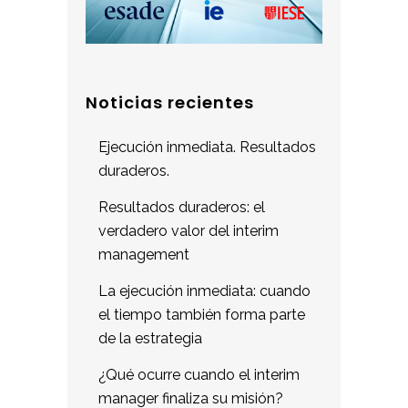
Noticias recientes
Ejecución inmediata. Resultados
duraderos.
Resultados duraderos: el
verdadero valor del interim
management
La ejecución inmediata: cuando
el tiempo también forma parte
de la estrategia
¿Qué ocurre cuando el interim
manager finaliza su misión?