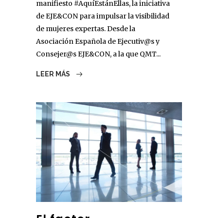
manifiesto #AquíEstánEllas, la iniciativa
de EJE&CON para impulsar la visibilidad
de mujeres expertas. Desde la
Asociación Española de Ejecutiv@s y
Consejer@s EJE&CON, a la que QMT...
LEER MÁS