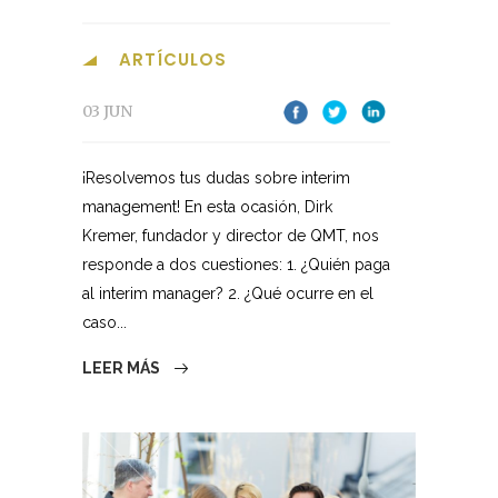
ARTÍCULOS
03 JUN
¡Resolvemos tus dudas sobre interim
management! En esta ocasión, Dirk
Kremer, fundador y director de QMT, nos
responde a dos cuestiones: 1. ¿Quién paga
al interim manager? 2. ¿Qué ocurre en el
caso...
LEER MÁS