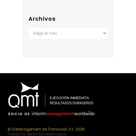
Archivos
Archivos
© Q Management de Transición, S.L. 2026
Todos los derechos reservados