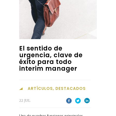
El sentido de
urgencia, clave de
éxito para todo
interim manager
ARTÍCULOS
,
DESTACADOS
22 JUL
Una de nuestras funciones principales