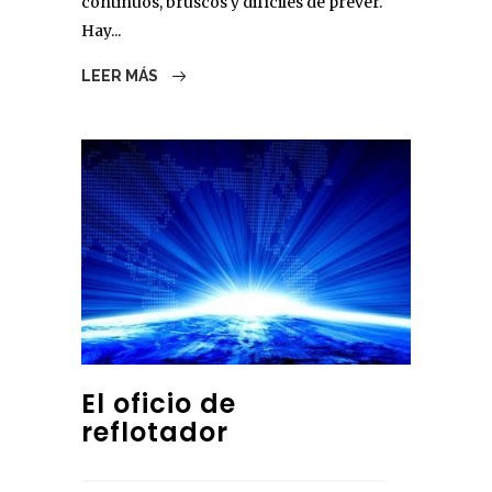
continuos, bruscos y difíciles de prever.
Hay...
LEER MÁS
El oficio de
reflotador