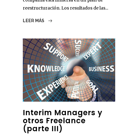
compañía está inmersa en un plan de
reestructuración. Los resultados de las...
LEER MÁS
Interim Managers y
otros Freelance
(parte III)